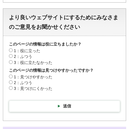
より良いウェブサイトにするためにみなさま
のご意見をお聞かせください
このページの情報は役に立ちましたか？
1：役に立った
2：ふつう
3：役に立たなかった
このページの情報は見つけやすかったですか？
1：見つけやすかった
2：ふつう
3：見つけにくかった
送信