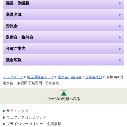
議長・副議長
議員名簿
委員会
定例会・臨時会
各種ご案内
議会広報
トップページ
>
埼玉県議会トップ
>
定例会・臨時会
>
定例会概要
> 令和3年6月
定例会 一般質問 質疑質問・答弁全文
ページの先頭へ戻る
サイトマップ
ウェブアクセシビリティ
プライバシーポリシー・免責事項