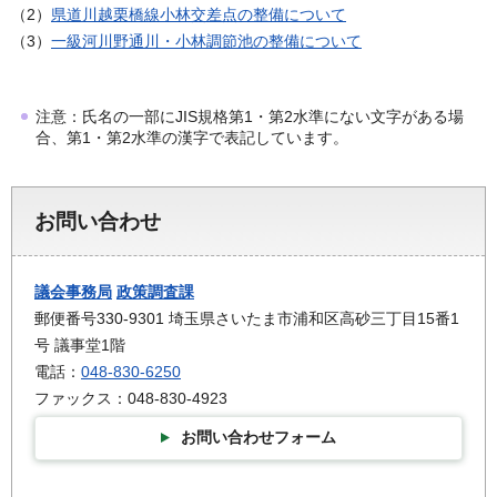
（2）
県道川越栗橋線小林交差点の整備について
（3）
一級河川野通川・小林調節池の整備について
注意：氏名の一部にJIS規格第1・第2水準にない文字がある場
合、第1・第2水準の漢字で表記しています。
お問い合わせ
議会事務局
政策調査課
郵便番号330-9301 埼玉県さいたま市浦和区高砂三丁目15番1
号 議事堂1階
電話：
048-830-6250
ファックス：048-830-4923
お問い合わせフォーム