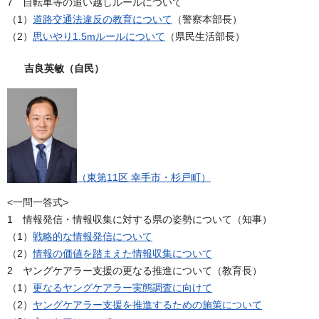
7 自転車等の追い越しルールについて
（1）
道路交通法違反の教育について
（警察本部長）
（2）
思いやり1.5mルールについて
（県民生活部長）
吉良英敏（自民）
（東第11区 幸手市・杉戸町）
<一問一答式>
1 情報発信・情報収集に対する県の姿勢について（知事）
（1）
戦略的な情報発信について
（2）
情報の価値を踏まえた情報収集について
2 ヤングケアラー支援の更なる推進について（教育長）
（1）
更なるヤングケアラー実態調査に向けて
（2）
ヤングケアラー支援を推進するための施策について