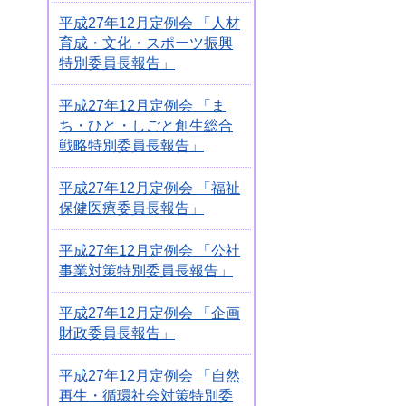
平成27年12月定例会 「人材
育成・文化・スポーツ振興
特別委員長報告」
平成27年12月定例会 「ま
ち・ひと・しごと創生総合
戦略特別委員長報告」
平成27年12月定例会 「福祉
保健医療委員長報告」
平成27年12月定例会 「公社
事業対策特別委員長報告」
平成27年12月定例会 「企画
財政委員長報告」
平成27年12月定例会 「自然
再生・循環社会対策特別委