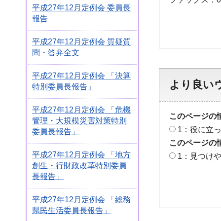
平成27年12月定例会 委員長
報告
平成27年12月定例会 質疑質
問・答弁全文
平成27年12月定例会 「決算
より良い
特別委員長報告」
平成27年12月定例会 「危機
このページの
管理・大規模災害対策特別
1：役に立
委員長報告」
このページの
平成27年12月定例会 「地方
1：見つけ
創生・行財政改革特別委員
長報告」
平成27年12月定例会 「総務
県民生活委員長報告」