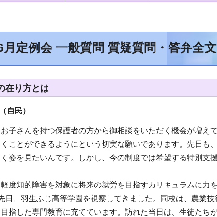
年6月定例会 一般質問 質疑質問・答弁全
の在り方とは
（自民）
るお子さんを持つ保護者の方から御相談をいただく機会が増え
働くことができるようにという切実な願いであります。先日も
働く姿を見たいんです。しかし、今の制度では希望する特別支
。
、軽度知的障害を対象に将来の就労を目指すカリキュラムに力を
。先日、羽生ふじ高等学園を視察してきました。同校は、農業技
を目指した専門教育に充てています。訪れた当日は、生徒たち