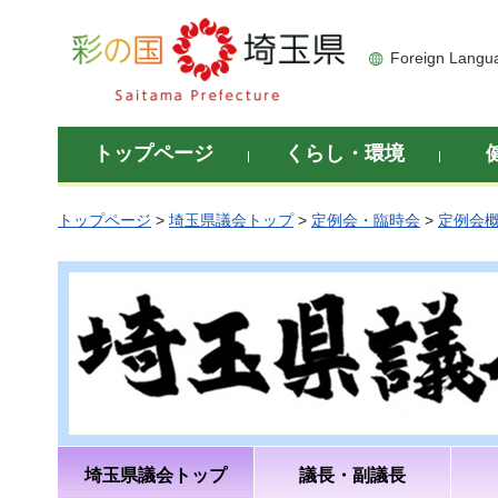
彩の国 埼玉県
Foreign Langu
トップページ
くらし・環境
トップページ
>
埼玉県議会トップ
>
定例会・臨時会
>
定例会
埼玉県議会トップ
議長・副議長