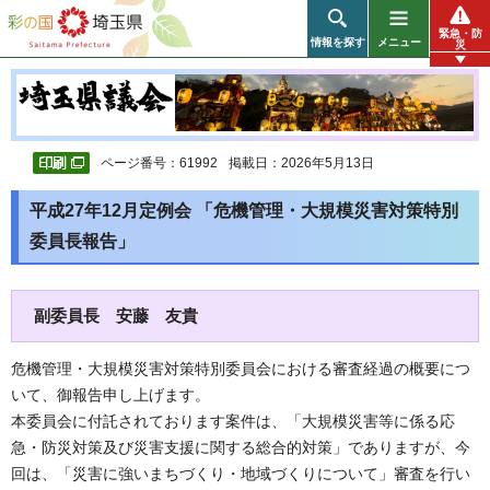
彩の国 埼玉県
緊急・防
情報を探す
メニュー
災
ページ番号：61992
掲載日：2026年5月13日
平成27年12月定例会 「危機管理・大規模災害対策特別
委員長報告」
副委員長 安藤 友貴
危機管理・大規模災害対策特別委員会における審査経過の概要につ
いて、御報告申し上げます。
本委員会に付託されております案件は、「大規模災害等に係る応
急・防災対策及び災害支援に関する総合的対策」でありますが、今
回は、「災害に強いまちづくり・地域づくりについて」審査を行い