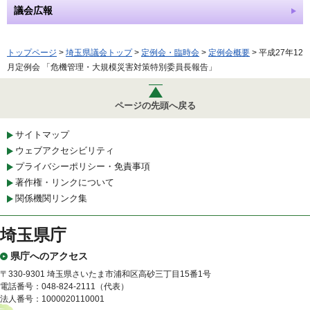
議会広報
トップページ
>
埼玉県議会トップ
>
定例会・臨時会
>
定例会概要
> 平成27年12
月定例会 「危機管理・大規模災害対策特別委員長報告」
ページの先頭へ戻る
サイトマップ
ウェブアクセシビリティ
プライバシーポリシー・免責事項
著作権・リンクについて
関係機関リンク集
埼玉県庁
県庁へのアクセス
〒330-9301 埼玉県さいたま市浦和区高砂三丁目15番1号
電話番号：048-824-2111（代表）
法人番号：1000020110001