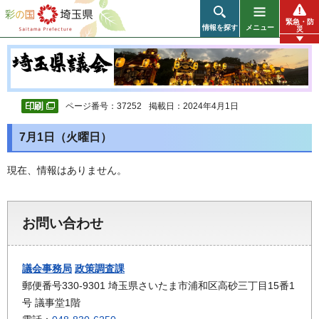
彩の国 埼玉県
緊急・防
情報を探す
メニュー
災
ページ番号：37252
掲載日：2024年4月1日
7月1日（火曜日）
現在、情報はありません。
お問い合わせ
議会事務局
政策調査課
郵便番号330-9301 埼玉県さいたま市浦和区高砂三丁目15番1
号 議事堂1階