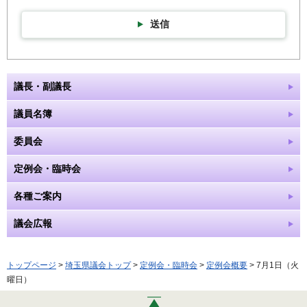
送信
議長・副議長
議員名簿
委員会
定例会・臨時会
各種ご案内
議会広報
トップページ
>
埼玉県議会トップ
>
定例会・臨時会
>
定例会概要
> 7月1日（火
曜日）