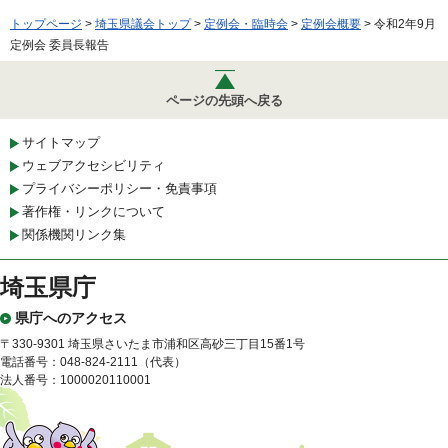
トップページ
>
埼玉県議会トップ
>
定例会・臨時会
>
定例会概要
> 令和2年9月
定例会 委員長報告
ページの先頭へ戻る
サイトマップ
ウェブアクセシビリティ
プライバシーポリシー・免責事項
著作権・リンクについて
関係機関リンク集
埼玉県庁
県庁へのアクセス
〒330-9301 埼玉県さいたま市浦和区高砂三丁目15番1号
電話番号：048-824-2111（代表）
法人番号：1000020110001