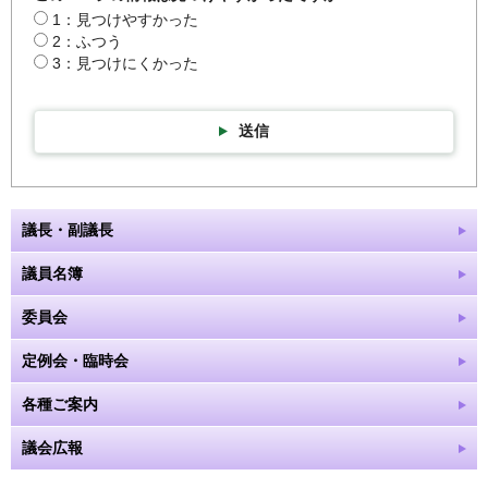
1：見つけやすかった
2：ふつう
3：見つけにくかった
送信
議長・副議長
議員名簿
委員会
定例会・臨時会
各種ご案内
議会広報