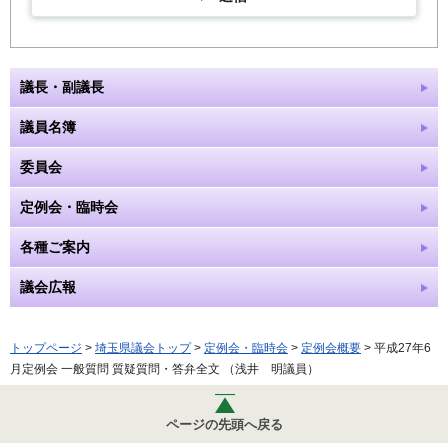
議長・副議長
議員名簿
委員会
定例会・臨時会
各種ご案内
議会広報
トップページ
>
埼玉県議会トップ
>
定例会・臨時会
>
定例会概要
> 平成27年6
月定例会 一般質問 質疑質問・答弁全文 （浅井 明議員）
ページの先頭へ戻る