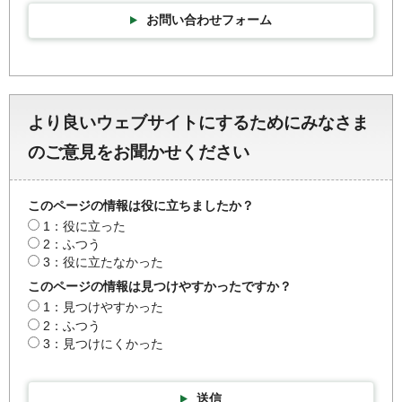
お問い合わせフォーム
より良いウェブサイトにするためにみなさま
のご意見をお聞かせください
このページの情報は役に立ちましたか？
1：役に立った
2：ふつう
3：役に立たなかった
このページの情報は見つけやすかったですか？
1：見つけやすかった
2：ふつう
3：見つけにくかった
送信