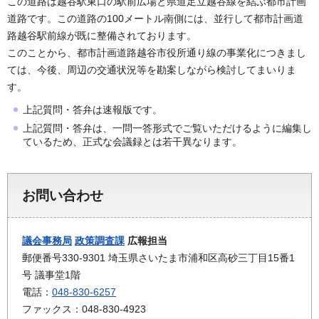
この道路は越谷駅東口の駅前広場と県道足立越谷線を結ぶ都市計画
道路です。この道路の100メートル南側には、並行して都市計画道
路越谷駅前線が既に整備されております。
このことから、都市計画道路越谷市役所通り線の事業化につきまし
ては、今後、周辺の交通状況等を勘案しながら検討してまいりま
す。
上記質問・答弁は速報版です。
上記質問・答弁は、一問一答形式でご覧いただけるように編集し
ているため、正式な会議録とは若干異なります。
お問い合わせ
議会事務局
政策調査課
広報担当
郵便番号330-9301 埼玉県さいたま市浦和区高砂三丁目15番1
号 議事堂1階
電話：
048-830-6257
ファックス：048-830-4923