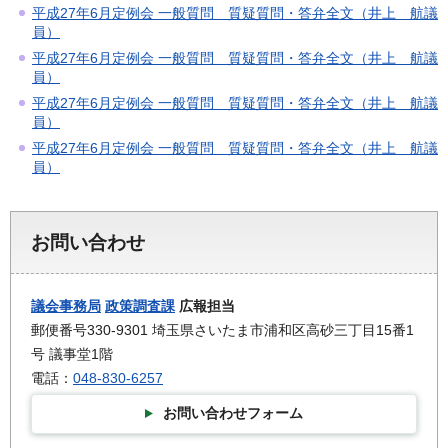
平成27年6月定例会 一般質問 質疑質問・答弁全文（井上 航議
員）
平成27年6月定例会 一般質問 質疑質問・答弁全文（井上 航議
員）
平成27年6月定例会 一般質問 質疑質問・答弁全文（井上 航議
員）
平成27年6月定例会 一般質問 質疑質問・答弁全文（井上 航議
員）
お問い合わせ
議会事務局
政策調査課
広報担当
郵便番号330-9301 埼玉県さいたま市浦和区高砂三丁目15番1
号 議事堂1階
電話：
048-830-6257
お問い合わせフォーム