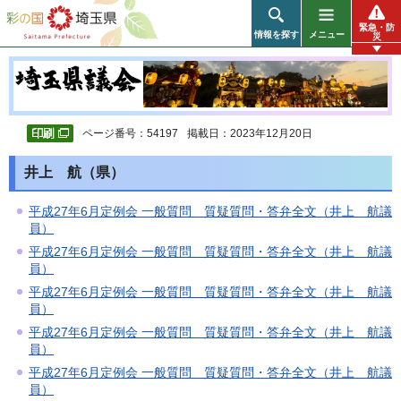
彩の国 埼玉県
緊急・防
情報を探す
メニュー
災
ページ番号：54197
掲載日：2023年12月20日
井上 航（県）
平成27年6月定例会 一般質問 質疑質問・答弁全文（井上 航議
員）
平成27年6月定例会 一般質問 質疑質問・答弁全文（井上 航議
員）
平成27年6月定例会 一般質問 質疑質問・答弁全文（井上 航議
員）
平成27年6月定例会 一般質問 質疑質問・答弁全文（井上 航議
員）
平成27年6月定例会 一般質問 質疑質問・答弁全文（井上 航議
員）