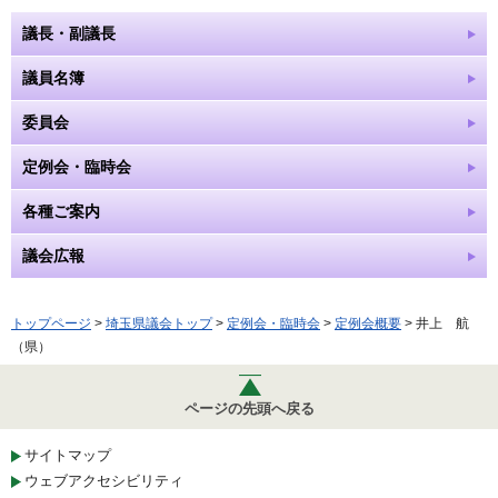
議長・副議長
議員名簿
委員会
定例会・臨時会
各種ご案内
議会広報
トップページ
>
埼玉県議会トップ
>
定例会・臨時会
>
定例会概要
> 井上 航
（県）
ページの先頭へ戻る
サイトマップ
ウェブアクセシビリティ