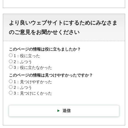
より良いウェブサイトにするためにみなさま
のご意見をお聞かせください
このページの情報は役に立ちましたか？
1：役に立った
2：ふつう
3：役に立たなかった
このページの情報は見つけやすかったですか？
1：見つけやすかった
2：ふつう
3：見つけにくかった
送信