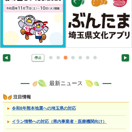
停止
最新ニュース
注目情報
令和8年熊本地震への埼玉県の対応
イラン情勢への対応（県内事業者・医療機関向け）