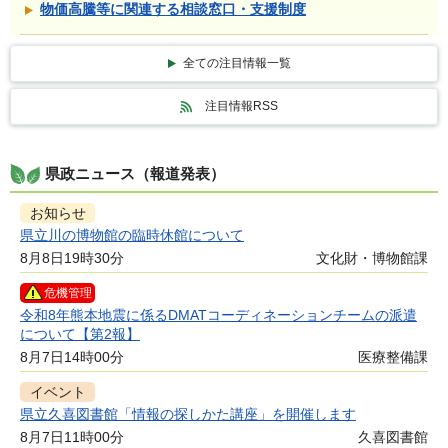
物価高騰等に関連する相談窓口・支援制度
全ての注目情報一覧
注目情報RSS
県政ニュース（報道発表）
お知らせ
県立川の博物館の臨時休館について
8月8日19時30分
文化財・博物館課
危機管理
令和8年熊本地震に係るDMATコーディネーションチームの派遣
について【第2報】
8月7日14時00分
医療整備課
イベント
県立久喜図書館「情報の探しかた講座」を開催します
8月7日11時00分
久喜図書館