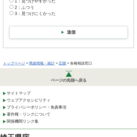
1：見つけやすかった
2：ふつう
3：見つけにくかった
送信
トップページ
>
県政情報・統計
>
広聴
> 各種相談窓口
ページの先頭へ戻る
サイトマップ
ウェブアクセシビリティ
プライバシーポリシー・免責事項
著作権・リンクについて
関係機関リンク集