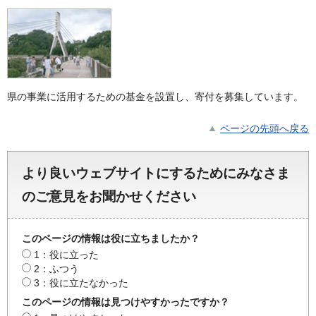
県の事業に活用するための基金を設置し、寄付を募集しています。
ページの先頭へ戻る
より良いウェブサイトにするためにみなさま
のご意見をお聞かせください
このページの情報は役に立ちましたか？
1：役に立った
2：ふつう
3：役に立たなかった
このページの情報は見つけやすかったですか？