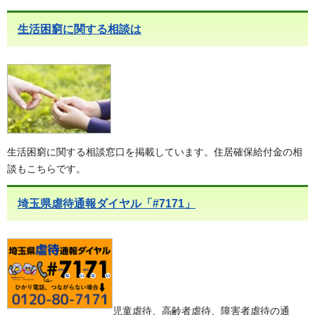
生活困窮に関する相談は
生活困窮に関する相談窓口を掲載しています。住居確保給付金の相
談もこちらです。
埼玉県虐待通報ダイヤル「#7171」
児童虐待、高齢者虐待、障害者虐待の通