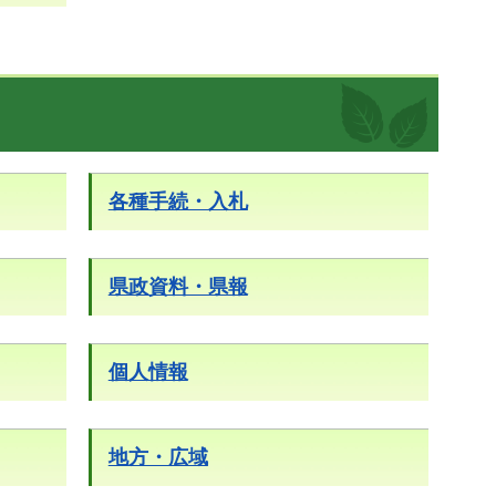
各種手続・入札
県政資料・県報
個人情報
地方・広域