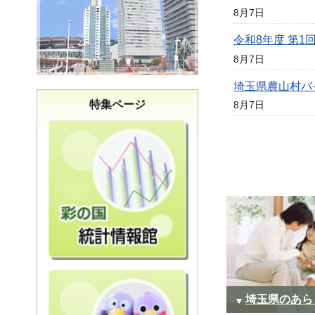
8月7日
令和8年度 第
8月7日
埼玉県農山村バ
特集ページ
8月7日
埼玉県のあら