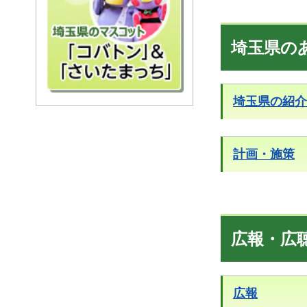
埼玉県の
埼玉県の紹介
計画・施策
広報・広
広報