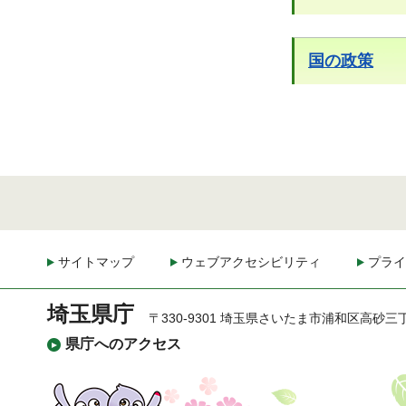
国の政策
サイトマップ
ウェブアクセシビリティ
プライ
埼玉県庁
〒330-9301 埼玉県さいたま市浦和区高砂三
県庁へのアクセス