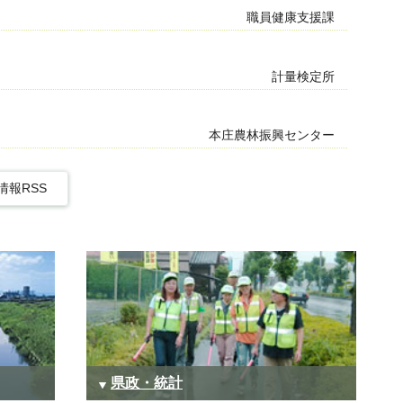
職員健康支援課
計量検定所
本庄農林振興センター
情報RSS
県政・統計