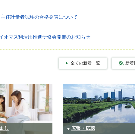
1回主任計量者試験の合格発表について
イオマス利活用推進研修会開催のお知らせ
全ての新着一覧
新着
まし
広報・広聴