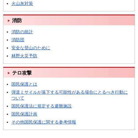
火山灰対策
消防
消防の統計
消防団
安全な登山のために
林野火災予防
テロ攻撃
国民保護とは
弾道ミサイルが落下する可能性がある場合にとるべき行動に
ついて
国民保護法に規定する避難施設
国民保護計画
その他国民保護に関する参考情報