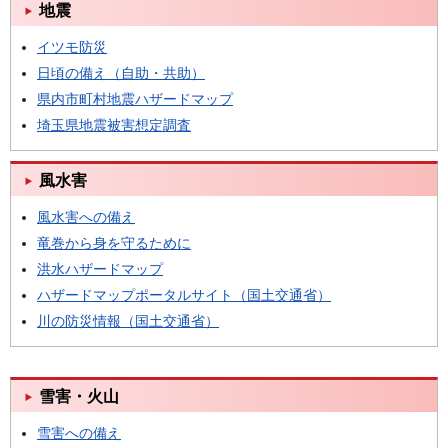
地震
イツモ防災
日頃の備え（自助・共助）
県内市町村地震ハザードマップ
埼玉県地震被害想定調査
風水害
風水害への備え
竜巻から身を守るために
洪水ハザードマップ
ハザードマップポータルサイト（国土交通省）
川の防災情報（国土交通省）
雪害・火山
雪害への備え