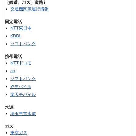
（鉄道、バス、道路）
交通機関等運行情報
固定電話
NTT東日本
KDDI
ソフトバンク
携帯電話
NTTドコモ
au
ソフトバンク
Y!モバイル
楽天モバイル
水道
埼玉県営水道
ガス
東京ガス