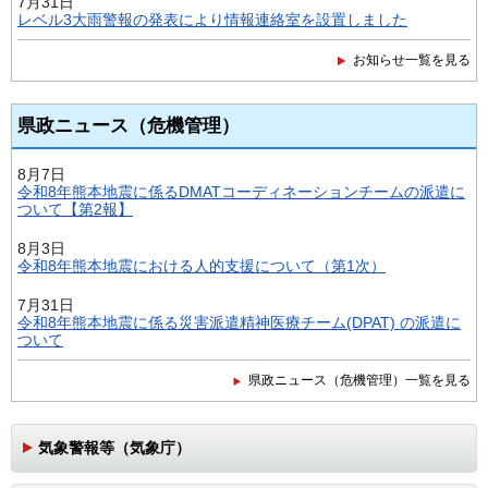
7月31日
レベル3大雨警報の発表により情報連絡室を設置しました
お知らせ一覧を見る
県政ニュース（危機管理）
8月7日
令和8年熊本地震に係るDMATコーディネーションチームの派遣に
ついて【第2報】
8月3日
令和8年熊本地震における人的支援について（第1次）
7月31日
令和8年熊本地震に係る災害派遣精神医療チーム(DPAT) の派遣に
ついて
県政ニュース（危機管理）一覧を見る
気象警報等（気象庁）