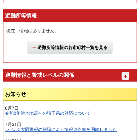
避難所等情報
現在、情報はありません。
避難所等情報の各市町村一覧を見る
避難情報と警戒レベルの関係
お知らせ
8月7日
令和8年熊本地震への埼玉県の対応について
7月31日
レベル3大雨警報の解除により情報連絡室を閉鎖しました