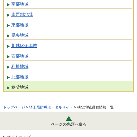
南部地域
南西部地域
東部地域
県央地域
川越比企地域
西部地域
利根地域
北部地域
秩父地域
トップページ
>
埼玉県防災ポータルサイト
> 秩父地域避難情報一覧
ページの先頭へ戻る