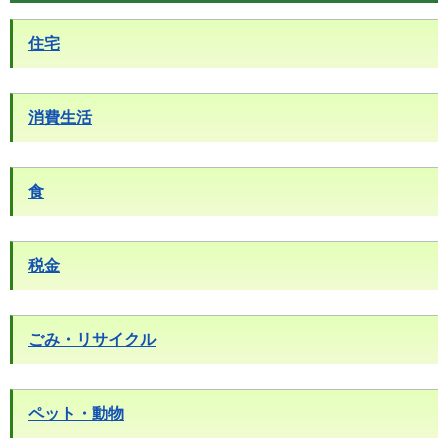
住宅
消費生活
食
税金
ごみ・リサイクル
ペット・動物