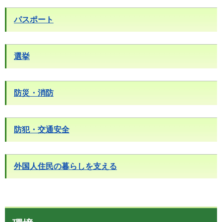
パスポート
選挙
防災・消防
防犯・交通安全
外国人住民の暮らしを支える