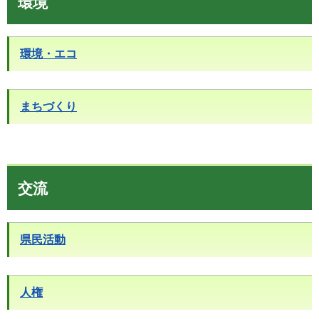
環境
環境・エコ
まちづくり
交流
県民活動
人権