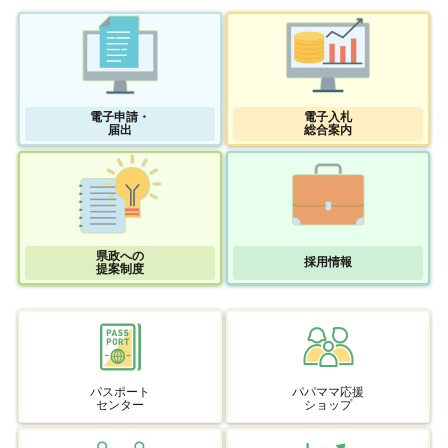
電子申請・
電子入札
届出
総合案内
県政への
採用情報
提案制度
パスポート
パパママ応援
センター
ショップ