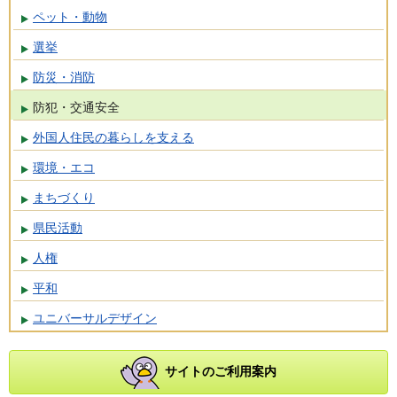
ペット・動物
選挙
防災・消防
防犯・交通安全
外国人住民の暮らしを支える
環境・エコ
まちづくり
県民活動
人権
平和
ユニバーサルデザイン
サイトのご利用案内