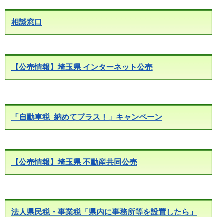
相談窓口
【公売情報】埼玉県 インターネット公売
「自動車税 納めてプラス！」キャンペーン
【公売情報】埼玉県 不動産共同公売
法人県民税・事業税「県内に事務所等を設置したら」