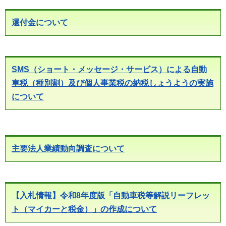
還付金について
SMS（ショート・メッセージ・サービス）による自動
車税（種別割）及び個人事業税の納税しょうようの実施
について
主要法人業績動向調査について
【入札情報】令和8年度版「自動車税等解説リーフレッ
ト（マイカーと税金）」の作成について