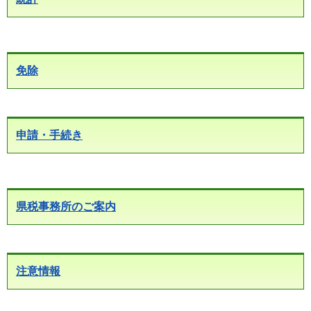
免除
申請・手続き
県税事務所のご案内
注意情報