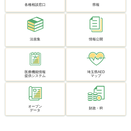
各種相談窓口
県報
法規集
情報公開
医療機能情報
埼玉県AED
提供システム
マップ
オープン
財政・IR
データ