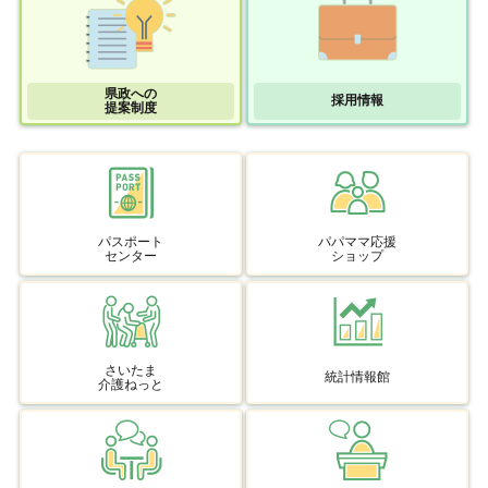
県政への
採用情報
提案制度
パスポート
パパママ応援
センター
ショップ
さいたま
統計情報館
介護ねっと