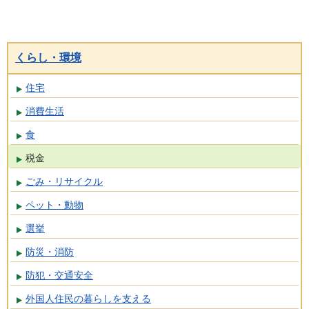
くらし・環境
住宅
消費生活
食
税金
ごみ・リサイクル
ペット・動物
選挙
防災・消防
防犯・交通安全
外国人住民の暮らしを支える