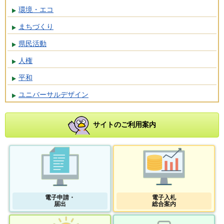
環境・エコ
まちづくり
県民活動
人権
平和
ユニバーサルデザイン
サイトのご利用案内
電子申請・
電子入札
届出
総合案内