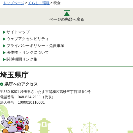
トップページ
>
くらし・環境
> 税金
ページの先頭へ戻る
サイトマップ
ウェブアクセシビリティ
プライバシーポリシー・免責事項
著作権・リンクについて
関係機関リンク集
埼玉県庁
県庁へのアクセス
〒330-9301 埼玉県さいたま市浦和区高砂三丁目15番1号
電話番号：048-824-2111（代表）
法人番号：1000020110001