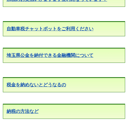
自動車税チャットボットをご利用ください
埼玉県公金を納付できる金融機関について
税金を納めないとどうなるの
納税の方法など