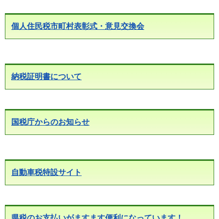
個人住民税市町村表彰式・意見交換会
納税証明書について
国税庁からのお知らせ
自動車税特設サイト
県税のお支払いがますます便利になっています！