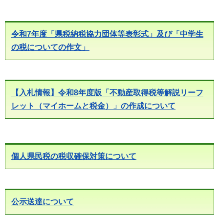
令和7年度「県税納税協力団体等表彰式」及び「中学生
の税についての作文」
【入札情報】令和8年度版「不動産取得税等解説リーフ
レット（マイホームと税金）」の作成について
個人県民税の税収確保対策について
公示送達について