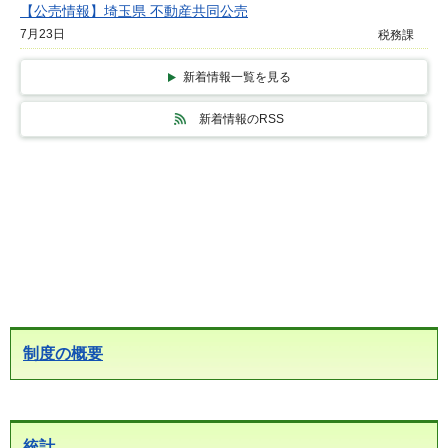
【公売情報】埼玉県 不動産共同公売
7月23日
税務課
新着情報一覧を見る
新着情報のRSS
制度の概要
統計