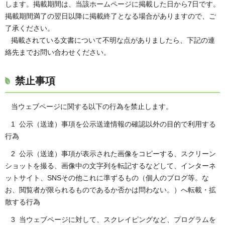
します。掲載期間は、当該ホームページに掲載した日から7日です。
掲載期間満了の翌日以降に掲載終了となる場合がありますので、ご
了承ください。
掲載されている文書について不明な点がありましたら、下記の連
絡先までお問い合わせください。
禁止事項
当ウェブページに関する以下の行為を禁止します。
1 公示（送達）事項を公示送達情報の確認以外の目的で利用する
行為
2 公示（送達）事項が表示された画像をコピーする、スクリーン
ショットを撮る、画像中の文字列を転記するなどして、インターネ
ットサイト、SNSその他これに準ずるもの（個人のブログ等。な
お、閲覧者が限られるものであるか否かは問わない。）へ転載・拡
散する行為
3 当ウェブページに対して、スクレイピングなど、プログラムを