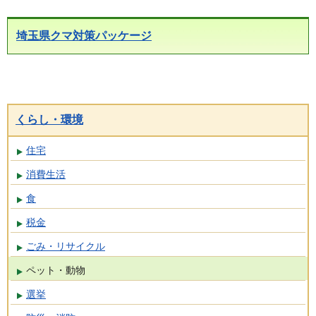
埼玉県クマ対策パッケージ
くらし・環境
住宅
消費生活
食
税金
ごみ・リサイクル
ペット・動物
選挙