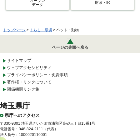
オープン
財政・IR
データ
トップページ
>
くらし・環境
> ペット・動物
ページの先頭へ戻る
サイトマップ
ウェブアクセシビリティ
プライバシーポリシー・免責事項
著作権・リンクについて
関係機関リンク集
埼玉県庁
県庁へのアクセス
〒330-9301 埼玉県さいたま市浦和区高砂三丁目15番1号
電話番号：048-824-2111（代表）
法人番号：1000020110001