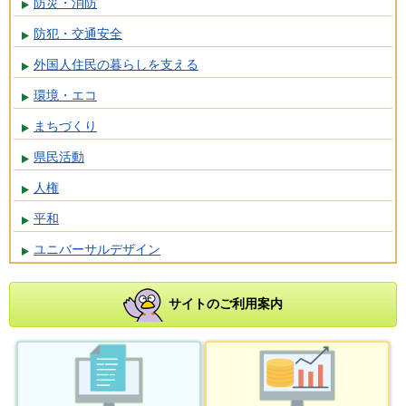
防災・消防
防犯・交通安全
外国人住民の暮らしを支える
環境・エコ
まちづくり
県民活動
人権
平和
ユニバーサルデザイン
サイトのご利用案内