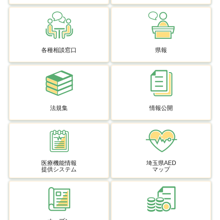
各種相談窓口
県報
法規集
情報公開
医療機能情報
埼玉県AED
提供システム
マップ