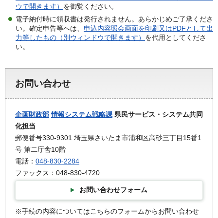
ウで開きます）
を御覧ください。
電子納付時に領収書は発行されません。あらかじめご了承くださ
い。確定申告等へは、
申込内容照会画面を印刷又はPDFとして出
力等したもの（別ウィンドウで開きます）
を代用としてくださ
い。
お問い合わせ
企画財政部
情報システム戦略課
県民サービス・システム共同
化担当
郵便番号330-9301 埼玉県さいたま市浦和区高砂三丁目15番1
号 第二庁舎10階
電話：
048-830-2284
ファックス：048-830-4720
お問い合わせフォーム
※手続の内容についてはこちらのフォームからお問い合わせ