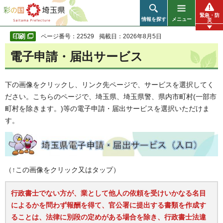
彩の国 埼玉県
緊急・防
情報を探す
メニュー
災
ページ番号：22529
掲載日：2026年8月5日
電子申請・届出サービス
下の画像をクリックし、リンク先ページで、サービスを選択してく
ださい。こちらのページで、埼玉県、埼玉県警、県内市町村(一部市
町村を除きます。)等の電子申請・届出サービスを選択いただけま
す。
（↑この画像をクリック又はタップ）
行政書士でない方が、業として他人の依頼を受けいかなる名目
によるかを問わず報酬を得て、官公署に提出する書類を作成す
ることは、法律に別段の定めがある場合を除き、行政書士法違