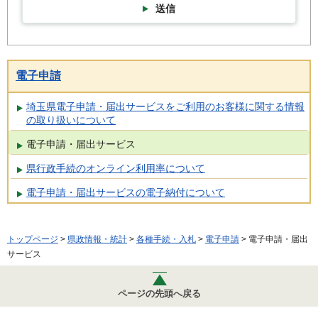
送信
電子申請
埼玉県電子申請・届出サービスをご利用のお客様に関する情報
の取り扱いについて
電子申請・届出サービス
県行政手続のオンライン利用率について
電子申請・届出サービスの電子納付について
トップページ
>
県政情報・統計
>
各種手続・入札
>
電子申請
> 電子申請・届出
サービス
ページの先頭へ戻る