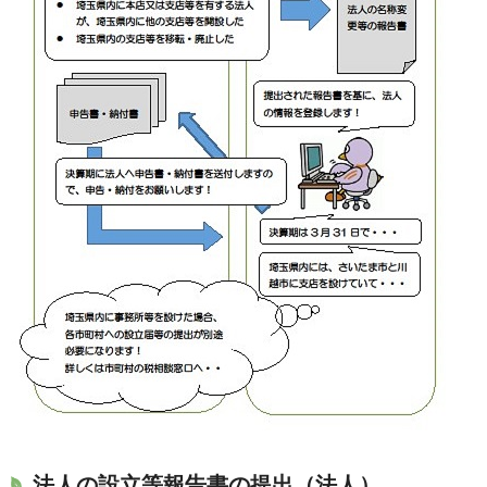
法人の設立等報告書の提出（法人）