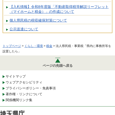
【入札情報】令和8年度版「不動産取得税等解説リーフレット
（マイホームと税金）」の作成について
個人県民税の税収確保対策について
公示送達について
トップページ
>
くらし・環境
>
税金
> 法人県民税・事業税「県内に事務所等を
設置したら」
ページの先頭へ戻る
サイトマップ
ウェブアクセシビリティ
プライバシーポリシー・免責事項
著作権・リンクについて
関係機関リンク集
埼玉県庁