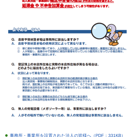
事務所・事業所を設置された法人の皆様へ（PDF：331KB）