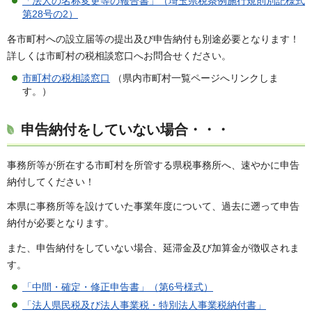
「法人の名称変更等の報告書」（埼玉県税条例施行規則別記様式
第28号の2）
各市町村への設立届等の提出及び申告納付も別途必要となります！
詳しくは市町村の税相談窓口へお問合せください。
市町村の税相談窓口
（県内市町村一覧ページへリンクしま
す。）
申告納付をしていない場合・・・
事務所等が所在する市町村を所管する県税事務所へ、速やかに申告
納付してください！
本県に事務所等を設けていた事業年度について、過去に遡って申告
納付が必要となります。
また、申告納付をしていない場合、延滞金及び加算金が徴収されま
す。
「中間・確定・修正申告書」（第6号様式）
「法人県民税及び法人事業税・特別法人事業税納付書」