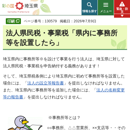
彩の国 埼玉県
緊急・防
情報を探す
メニュー
災
ページ番号：130579
掲載日：2026年7月9日
法人県民税・事業税「県内に事務所
等を設置したら」
埼玉県内に事務所等※を設けて事業を行う法人は、埼玉県に対して
法人県民税・事業税を申告納付する義務があります！
そして、埼玉県税条例により埼玉県内に初めて事務所等を設置した
場合には、「
法人の設立等報告書
」を提出しなければなりません。
また、埼玉県内に事務所等を追加した場合には、「
法人の名称変更
等の報告書
」を提出しなければなりません。
※事務所等とは？
○○事務所、△△営業所、××支店等・・その