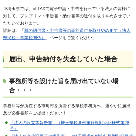
※埼玉県では、eLTAXで電子申請・申告を行っている法人の皆様に
対して、プレプリント申告書・納付書等の送付を取りやめさせてい
ただいております。
詳細は、「
紙の納付書・申告書等の事前送付を取りやめます（法人
県民税・事業税関係）
」ページをご覧ください。
届出、申告納付を失念していた場合
事務所等を設けた旨を届け出ていない場
合・・・
事務所等が所在する市町村を所管する県税事務所へ、速やかに届出
及び必要書類をご提出ください！
「法人の設立等報告書」（埼玉県税条例施行規則別記様式第28
号）