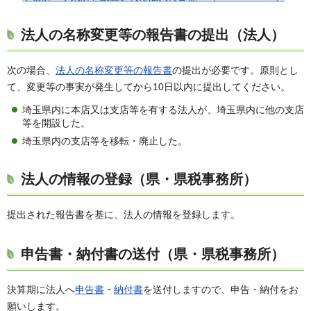
法人の名称変更等の報告書の提出（法人）
次の場合、
法人の名称変更等の報告書
の提出が必要です。原則とし
て、変更等の事実が発生してから10日以内に提出してください。
埼玉県内に本店又は支店等を有する法人が、埼玉県内に他の支店
等を開設した。
埼玉県内の支店等を移転・廃止した。
法人の情報の登録（県・県税事務所）
提出された報告書を基に、法人の情報を登録します。
申告書・納付書の送付（県・県税事務所）
決算期に法人へ
申告書
・
納付書
を送付しますので、申告・納付をお
願いします。