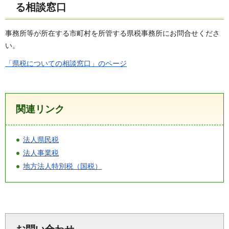
る相談窓口
事務所等が所在する市町村を所管する県税事務所にお問合せくださ
い。
「県税についての相談窓口」のページ
関連リンク
法人県民税
法人事業税
地方法人特別税（国税）