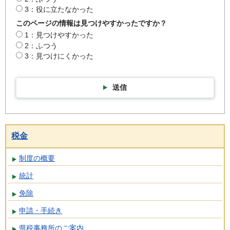
3：役に立たなかった
このページの情報は見つけやすかったですか？
1：見つけやすかった
2：ふつう
3：見つけにくかった
送信
税金
制度の概要
統計
免除
申請・手続き
県税事務所のご案内