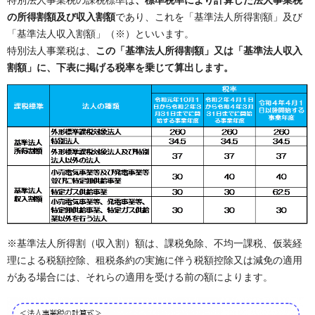
特別法人事業税の課税標準は
、標準税率により計算した法人事業税
の所得割額及び収入割額
であり、これを「基準法人所得割額」及び
「基準法人収入割額」（※）といいます。
特別法人事業税は、
この「基準法人所得割額」又は「基準法人収入
割額」に、下表に掲げる税率を乗じて算出します。
※基準法人所得割（収入割）額は、課税免除、不均一課税、仮装経
理による税額控除、租税条約の実施に伴う税額控除又は減免の適用
がある場合には、それらの適用を受ける前の額によります。