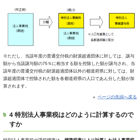
※ただし、当該年度の普通交付税の財源超過団体に対しては、譲与
額から当該譲与額の75％に相当する額を控除した額が譲与され、当
該年度の普通交付税の財源超過団体以外の都道府県に対しては、財
源超過団体で控除された額を各都道府県の人口であん分した額が加
算されます。
ページの先頭へ戻る
4 特別法人事業税はどのように計算するので
すか