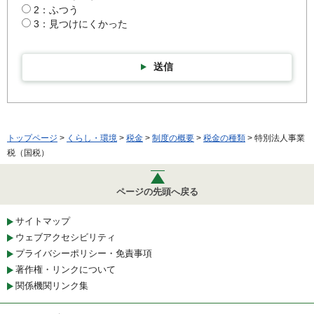
2：ふつう
3：見つけにくかった
送信
トップページ
>
くらし・環境
>
税金
>
制度の概要
>
税金の種類
> 特別法人事業
税（国税）
ページの先頭へ戻る
サイトマップ
ウェブアクセシビリティ
プライバシーポリシー・免責事項
著作権・リンクについて
関係機関リンク集