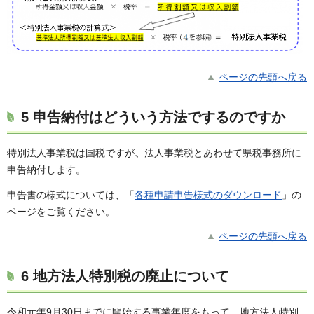
ページの先頭へ戻る
5 申告納付はどういう方法でするのですか
特別法人事業税は国税ですが
、
法人事業税とあわせて県税事務所に
申告納付します。
申告書の様式については、「
各種申請申告様式のダウンロード
」の
ページをご覧ください。
ページの先頭へ戻る
6 地方法人特別税の廃止について
令和元年9月30日までに開始する事業年度をもって、地方法人特別