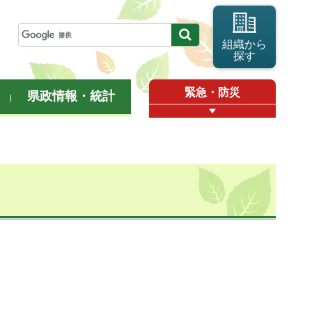
組織から
探す
緊急・防災
県政情報・統計