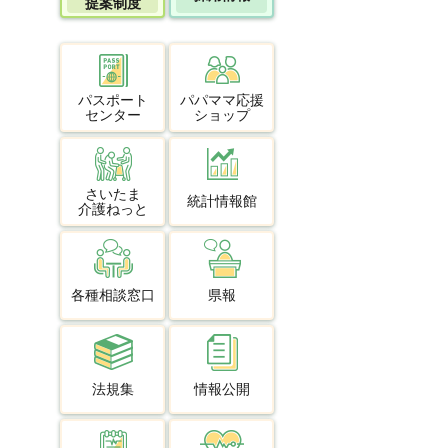
提案制度
パスポート
パパママ応援
センター
ショップ
さいたま
統計情報館
介護ねっと
各種相談窓口
県報
法規集
情報公開