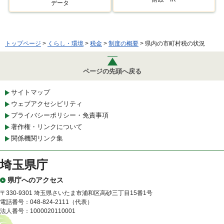
データ
トップページ
>
くらし・環境
>
税金
>
制度の概要
> 県内の市町村税の状況
ページの先頭へ戻る
サイトマップ
ウェブアクセシビリティ
プライバシーポリシー・免責事項
著作権・リンクについて
関係機関リンク集
埼玉県庁
県庁へのアクセス
〒330-9301 埼玉県さいたま市浦和区高砂三丁目15番1号
電話番号：048-824-2111（代表）
法人番号：1000020110001