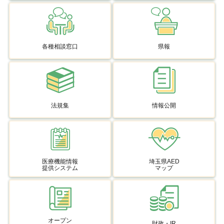
各種相談窓口
県報
法規集
情報公開
医療機能情報
埼玉県AED
提供システム
マップ
オープン
財政・IR