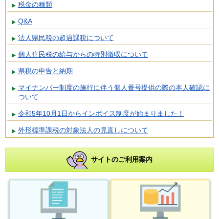
税金の種類
Q&A
法人県民税の超過課税について
個人住民税の給与からの特別徴収について
県税の申告と納期
マイナンバー制度の施行に伴う個人番号提供の際の本人確認に
ついて
令和5年10月1日からインボイス制度が始まりました！
外形標準課税の対象法人の見直しについて
サイトのご利用案内