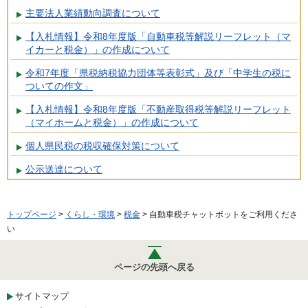
主要法人業績動向調査について
【入札情報】令和8年度版「自動車税等解説リーフレット（マ
イカーと税金）」の作成について
令和7年度「県税納税協力団体等表彰式」及び「中学生の税に
ついての作文」
【入札情報】令和8年度版「不動産取得税等解説リーフレット
（マイホームと税金）」の作成について
個人県民税の税収確保対策について
公示送達について
トップページ
>
くらし・環境
>
税金
> 自動車税チャットボットをご利用くださ
い
ページの先頭へ戻る
サイトマップ