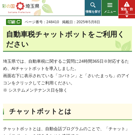
彩の国 埼玉県
緊急・防
情報を探す
メニュー
災
ページ番号：248410
掲載日：2025年5月8日
自動車税チャットボットをご利用く
ださい
埼玉県では、自動車税に関するご質問に24時間365日※対応するた
め、AIチャットボットを導入しました。
画面右下に表示されている「コバトン」と「さいたまっち」のアイ
コンをクリックしてご利用ください。
※ システムメンテナンス日を除く
チャットボットとは
チャットボットとは、自動会話プログラムのことで、「チャット」