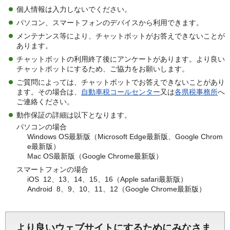
個人情報は入力しないでください。
パソコン、スマートフォンのデバイスから利用できます。
メンテナンス等により、チャットボットがお答えできないことが
あります。
チャットボットの利用終了後にアンケートがあります。より良い
チャットボットにするため、ご協力をお願いします。
ご質問によっては、チャットボットでお答えできないことがあり
ます。その場合は、
自動車税コールセンター
又は
各県税事務所
へ
ご連絡ください。
動作保証の詳細は以下となります。
パソコンの場合
Windows OS最新版（Microsoft Edge最新版、Google Chrom
e最新版）
Mac OS最新版（Google Chrome最新版）
スマートフォンの場合
iOS 12、13、14、15、16（Apple safari最新版）
Android 8、9、10、11、12（Google Chrome最新版）
より良いウェブサイトにするためにみなさま