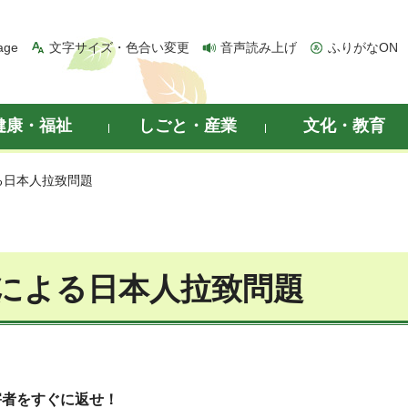
age
文字サイズ・色合い変更
音声読み上げ
ふりがなON
健康・福祉
しごと・産業
文化・教育
る日本人拉致問題
による日本人拉致問題
害者をすぐに返せ！