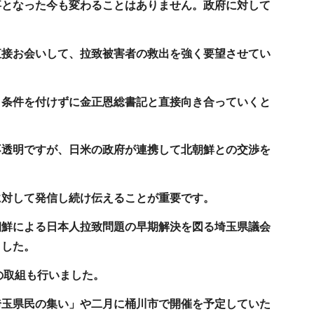
事となった今も変わることはありません。政府に対して
直接お会いして、拉致被害者の救出を強く要望させてい
、条件を付けずに金正恩総書記と直接向き合っていくと
不透明ですが、日米の政府が連携して北朝鮮との交渉を
に対して発信し続け伝えることが重要です。
朝鮮による日本人拉致問題の早期解決を図る埼玉県議会
ました。
の取組も行いました。
埼玉県民の集い」や二月に桶川市で開催を予定していた