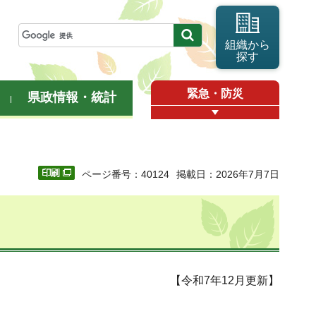
組織から
探す
緊急・防災
県政情報・統計
ページ番号：40124
掲載日：2026年7月7日
【令和7年12月更新】