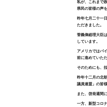
私が、これまで
県民の皆様の声
昨年七月二十一
ただきました。
菅義偉総理大臣
しています。
アメリカではバ
前に進めていた
そのためにも、
昨年十二月の北
議員連盟」の皆
また、啓発週間に
一方、新型コロ