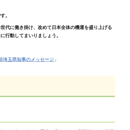
です。
い世代に働き掛け、改めて日本全体の機運を盛り上げる
共に行動してまいりましょう。
裕埼玉県知事のメッセージ
」