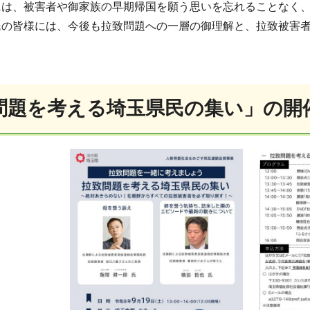
には、被害者や御家族の早期帰国を願う思いを忘れることなく
民の皆様には、今後も拉致問題への一層の御理解と、拉致被害
問題を考える埼玉県民の集い」の開