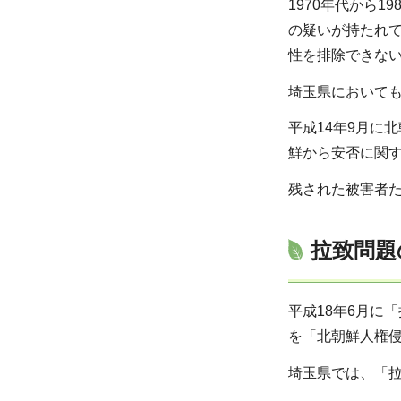
1970年代から
の疑いが持たれ
性を排除できな
埼玉県においても
平成14年9月に
鮮から安否に関
残された被害者
拉致問題
平成18年6月に
を「北朝鮮人権
埼玉県では、「