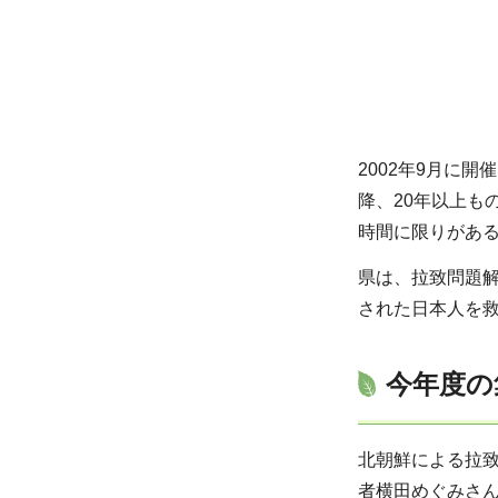
2002年9月に
降、20年以上も
時間に限りがあ
県は、拉致問題
された日本人を救
今年度の
北朝鮮による拉
者横田めぐみさ