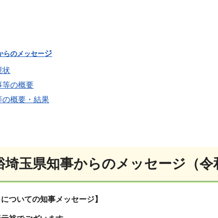
ジ
からのメッセー
現状
事等の概要
等の概要・結果
裕埼玉県知事からのメッセージ（令和
出についての知事メッセージ】