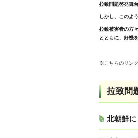
拉致問題啓発舞
しかし、このよ
拉致被害者の方
とともに、好機
※こちらのリンク
拉致問
北朝鮮に