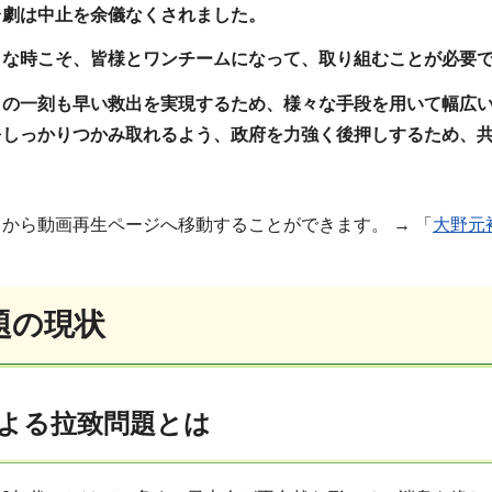
台劇は中止を余儀なくされました。
うな時こそ、皆様とワンチームになって、取り組むことが必要
々の一刻も早い救出を実現するため、様々な手段を用いて幅広
をしっかりつかみ取れるよう、政府を力強く後押しするため、
から動画再生ページへ移動することができます。 → 「
大野元
題の現状
よる拉致問題とは