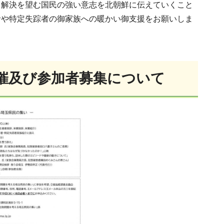
、解決を望む国民の強い意志を北朝鮮に伝えていくこと
者や特定失踪者の御家族への暖かい御支援をお願いしま
催及び参加者募集について