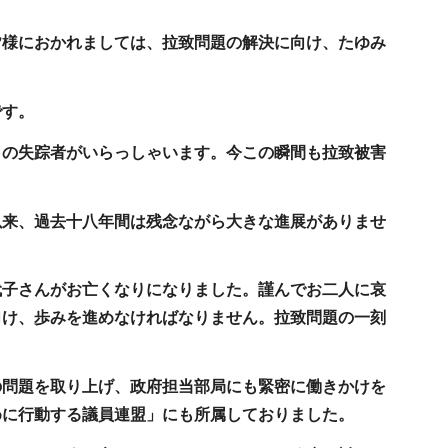
皆様におかれましては、拉致問題の解決に向け、たゆみ
です。
くの失踪者がいらっしゃいます。今この瞬間も拉致被害
以来、過去十八年間は残念ながら大きな進展がありませ
代子さんがお亡くなりになりました。謹んでお二人に哀
向け、歩みを進めなければなりません。拉致問題の一刻
の問題を取り上げ、政府担当部局にも緊密に働きかけを
めに行動する議員連盟」にも所属しておりました。