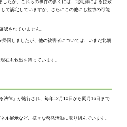
絶ちましたが、これらの事件の多くには、北朝鮮による拉致
として認定していますが、さらにこの他にも拉致の可能
に確認されていません。
者が帰国しましたが、他の被害者については、いまだ北朝
、現在も救出を待っています。
法律」が施行され、毎年12月10日から同月16日まで
パネル展示など、様々な啓発活動に取り組んでいます。