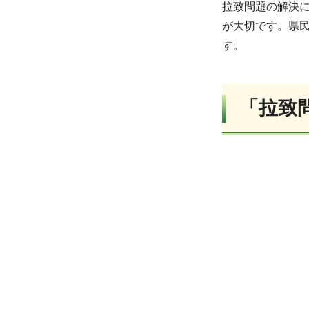
拉致問題の解決
が大切です。県
す。
「拉致