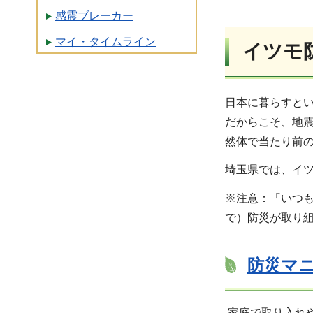
感震ブレーカー
マイ・タイムライン
イツモ
日本に暮らすと
だからこそ、地
然体で当たり前
埼玉県では、イ
※注意：「いつ
で）防災が取り
防災マ
家庭で取り入れ