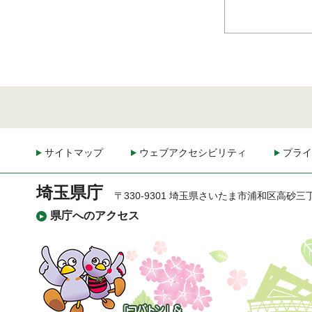
サイトマップ
ウェブアクセシビリティ
プライ
埼玉県庁
〒330-9301 埼玉県さいたま市浦和区高砂三
県庁へのアクセス