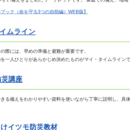
ブック（命を守る3つの自助編）WEB版】
イムライン
害の際には、早めの準備と避難が重要です。
動を一人ひとりがあらかじめ決めたものがマイ・タイムライン
防災講座
できる備えをわかりやすい資料を使いながら丁寧に説明し、具
けイツモ防災教材