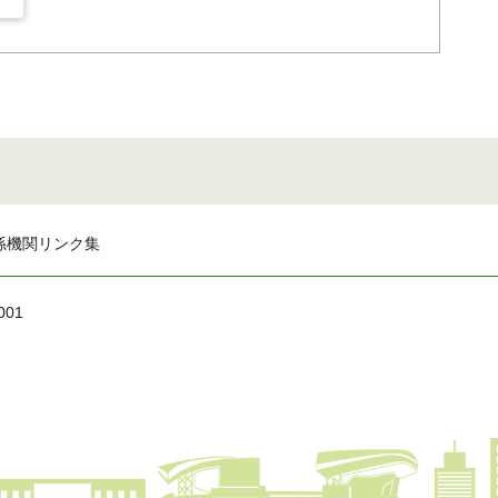
係機関リンク集
001