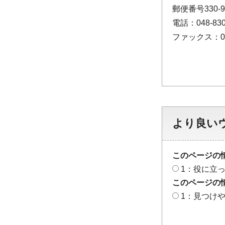
郵便番号330
電話：048-830
ファックス：048
より良い
このページの
1：役に立
このページの
1：見つけ