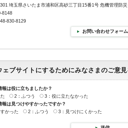
-9301 埼玉県さいたま市浦和区高砂三丁目15番1号 危機管理防
-8148
-830-8129
お問い合わせフォーム
ウェブサイトにするためにみなさまのご意見
情報は役に立ちましたか？
った
2：ふつう
3：役に立たなかった
情報は見つけやすかったですか？
やすかった
2：ふつう
3：見つけにくかった
送信