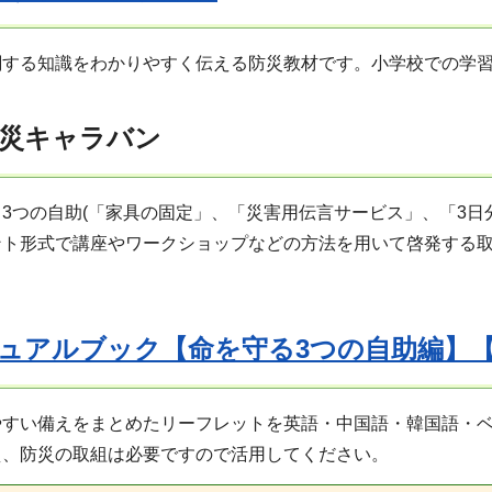
関する知識をわかりやすく伝える防災教材です。小学校での学
災キャラバン
3つの自助(「家具の固定」、「災害用伝言サービス」、「3日
ント形式で講座やワークショップなどの方法を用いて啓発する
ュアルブック【命を守る3つの自助編】
やすい備えをまとめたリーフレットを英語・中国語・韓国語・
え、防災の取組は必要ですので活用してください。