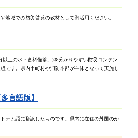
習や地域での防災啓発の教材として御活用ください。
分以上の水・食料備蓄」)を分かりやすい防災コンテン
取組です。県内市町村や消防本部が主体となって実施し
【多言語版】
ベトナム語に翻訳したものです。県内に在住の外国のか