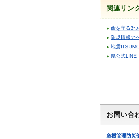
関連リン
命を守る3
防災情報の
地震ITSUMO
県公式LIN
お問い合
危機管理防災