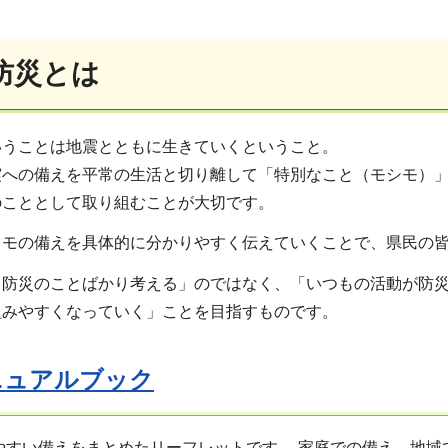
防災とは
いうことは地震とともに生きていくということ。
震への備えを平常の生活と切り離して「特別なこと（モシモ）
のこととして取り組むことが大切です。
ツモの備えを具体的に分かりやすく伝えていくことで、県民の
も防災のことばかり考える」のではなく、「いつもの活動が防
組みやすくなっていく」ことを目指すものです。
ニュアルブック
やすい備えをまとめたリーフレットです。 家庭での備え、地域