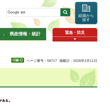
組織から
探す
緊急・防災
県政情報・統計
ページ番号：58717
掲載日：2026年3月11日