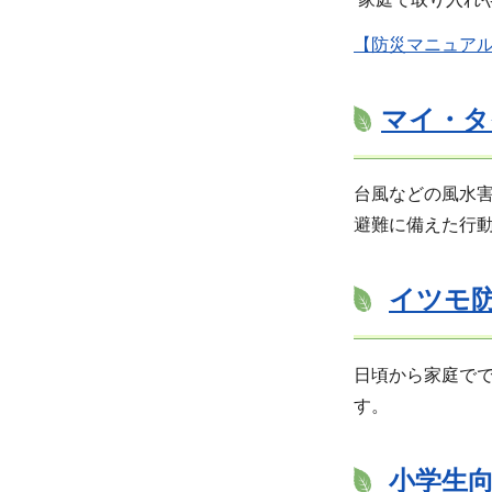
【防災マニュアル
マイ・タ
台風などの風水
避難に備えた行
イツモ
日頃から家庭で
す。
小学生向