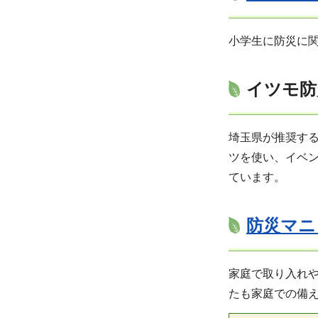
小学生に防災に
イツモ防
埼玉県が推奨する
ツを使い、イベ
ています。
防災マニ
家庭で取り入れ
たも家庭での備