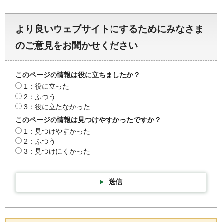
より良いウェブサイトにするためにみなさま
のご意見をお聞かせください
このページの情報は役に立ちましたか？
1：役に立った
2：ふつう
3：役に立たなかった
このページの情報は見つけやすかったですか？
1：見つけやすかった
2：ふつう
3：見つけにくかった
送信