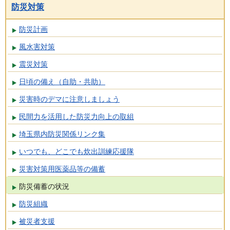
防災対策
防災計画
風水害対策
震災対策
日頃の備え（自助・共助）
災害時のデマに注意しましょう
民間力を活用した防災力向上の取組
埼玉県内防災関係リンク集
いつでも、どこでも炊出訓練応援隊
災害対策用医薬品等の備蓄
防災備蓄の状況
防災組織
被災者支援