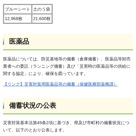
ブルーシート
土のう袋
12,968枚
21,600枚
医薬品
医薬品については、防災基地等の備蓄（倉庫備蓄）、医薬品等卸売
業者への委託（ランニング備蓄）及び「災害時の医薬品等の供給に
関する協定」により、確保を図っています。
【リンク】災害対策用医薬品等の備蓄（保健医療部薬務課）
備蓄状況の公表
災害対策基本法第49条2項に基づき、県及び市町村の備蓄状況につ
いて、以下のとおり公表します。