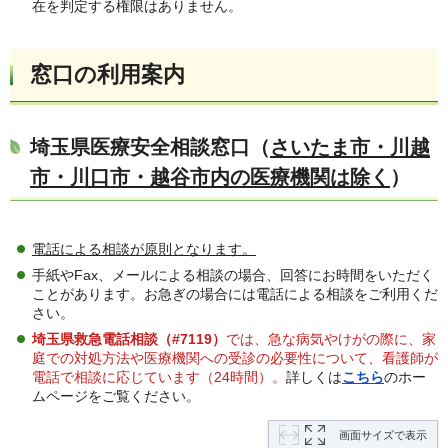
在を判定する権限はありません。
窓口の利用案内
埼玉県医療安全相談窓口（
さいたま市・川越
市・川口市・越谷市内の医療機関は除く
）
電話による相談が原則となります。
手紙やFax、メールによる相談の場合、回答にお時間をいただく
ことがあります。お急ぎの場合には電話による相談をご利用くだ
さい。
埼玉県救急電話相談（#7119）
では、急な病気やけがの際に、家
庭での対処方法や医療機関への受診の必要性について、看護師が
電話で相談に応じています（24時間）。
詳しくは
こちら
のホー
ムページをご覧ください。
画面サイズで表示