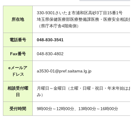
330-9301さいたま市浦和区高砂3丁目15番1号
所在地
埼玉県保健医療部医療整備課医務・医療安全相談担
（県庁本庁舎4階南側）
電話番号
048-830-3541
Fax番号
048-830-4802
eメールア
a3530-01@pref.saitama.lg.jp
ドレス
相談受付曜
月曜日～金曜日（土曜・日曜・祝日・年末年始はお
日
み）
受付時間
9時00分～12時00分、13時00分～16時00分