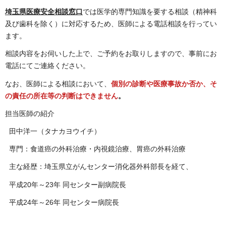
埼玉県医療安全相談窓口
では医学的専門知識を要する相談（精神科
及び歯科を除く）に対応するため、医師による電話相談を行ってい
ます。
相談内容をお伺いした上で、ご予約をお取りしますので、事前にお
電話にてご連絡ください。
なお、医師による相談において、
個別の診断や医療事故か否か、そ
の責任の所在等の判断はできません
。
担当医師の紹介
田中洋一（タナカヨウイチ）
専門：食道癌の外科治療・内視鏡治療、胃癌の外科治療
主な経歴：埼玉県立がんセンター消化器外科部長を経て、
平成20年～23年 同センター副病院長
平成24年～26年 同センター病院長