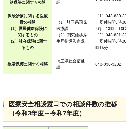
処遇等に関する相談
課
保険診療に関する医療
（1）048-830-33
費の相談
（1）埼玉県国保
（受付時間9時30
（1）国民健康保険に
医療課
2時、13時～16時
関するもの
（2）関東信越厚
（2）048-851-30
（2）社会保険に関す
生局指導監査課
（受付時間8時30～
るもの
時15分）
埼玉県社会福祉
生活保護に関する相談
048-830-3282
課
医療安全相談窓口での相談件数の推移
（令和3年度～令和7年度）