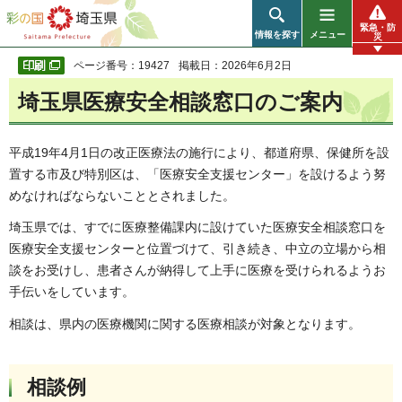
彩の国 埼玉県
緊急・防
情報を探す
メニュー
災
ページ番号：19427
掲載日：2026年6月2日
埼玉県医療安全相談窓口のご案内
平成19年4月1日の改正医療法の施行により、都道府県、保健所を設
置する市及び特別区は、「医療安全支援センター」を設けるよう努
めなければならないこととされました。
埼玉県では、すでに医療整備課内に設けていた医療安全相談窓口を
医療安全支援センターと位置づけて、引き続き、中立の立場から相
談をお受けし、患者さんが納得して上手に医療を受けられるようお
手伝いをしています。
相談は、県内の医療機関に関する医療相談が対象となります。
相談例