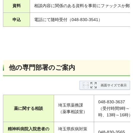
資料
相談内容に関係のある資料を事前にファックスか郵
申込
電話にて随時受付（048-830-3541）
他の専門部署のご案内
画面サイズで表示
048-830-3637
埼玉県薬務課
薬に関する相談
（受付時間9時～1
（薬事相談室）
時、13時～16時）
精神科病院入院患者の
埼玉県疾病対策
048-830-3565