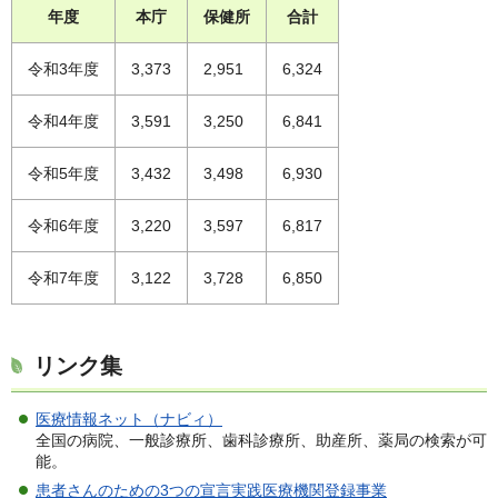
年度
本庁
保健所
合計
令和3年度
3,373
2,951
6,324
令和4年度
3,591
3,250
6,841
令和5年度
3,432
3,498
6,930
令和6年度
3,220
3,597
6,817
令和7年度
3,122
3,728
6,850
リンク集
医療情報ネット（ナビィ）
全国の病院、一般診療所、歯科診療所、助産所、薬局の検索が可
能。
患者さんのための3つの宣言実践医療機関登録事業