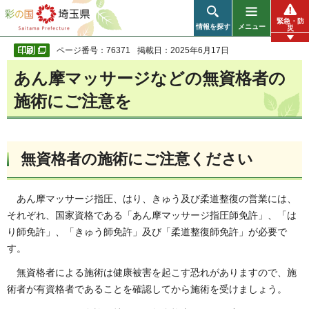
彩の国 埼玉県
緊急・防
情報を探す
メニュー
災
ページ番号：76371
掲載日：2025年6月17日
あん摩マッサージなどの無資格者の
施術にご注意を
無資格者の施術にご注意ください
あん摩マッサージ指圧、はり、きゅう及び柔道整復の営業には、
それぞれ、国家資格である「あん摩マッサージ指圧師免許」、「は
り師免許」、「きゅう師免許」及び「柔道整復師免許」が必要で
す。
無資格者による施術は健康被害を起こす恐れがありますので、施
術者が有資格者であることを確認してから施術を受けましょう。