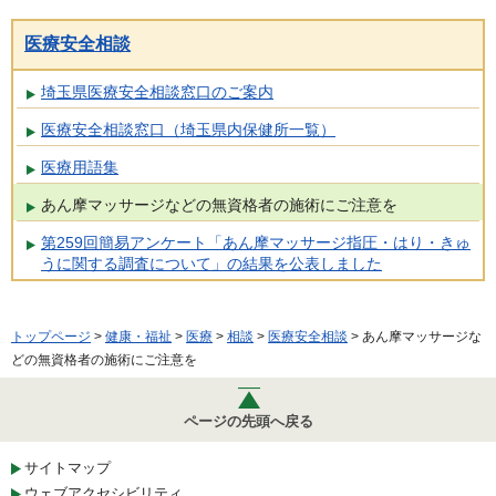
医療安全相談
埼玉県医療安全相談窓口のご案内
医療安全相談窓口（埼玉県内保健所一覧）
医療用語集
あん摩マッサージなどの無資格者の施術にご注意を
第259回簡易アンケート「あん摩マッサージ指圧・はり・きゅ
うに関する調査について」の結果を公表しました
トップページ
>
健康・福祉
>
医療
>
相談
>
医療安全相談
> あん摩マッサージな
どの無資格者の施術にご注意を
ページの先頭へ戻る
サイトマップ
ウェブアクセシビリティ