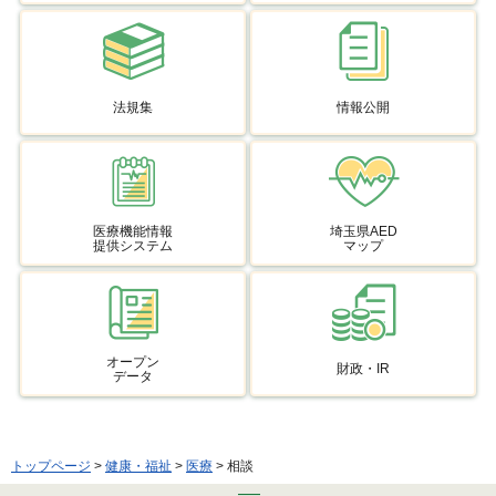
法規集
情報公開
医療機能情報
埼玉県AED
提供システム
マップ
オープン
財政・IR
データ
トップページ
>
健康・福祉
>
医療
> 相談