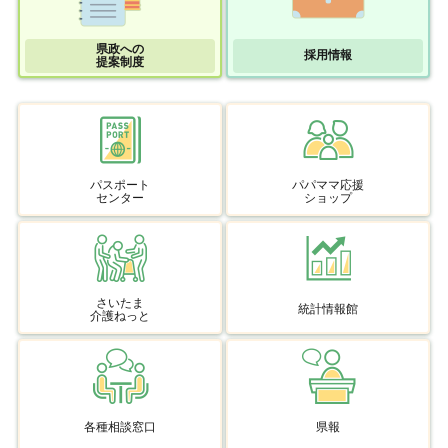
県政への
採用情報
提案制度
パスポート
パパママ応援
センター
ショップ
さいたま
統計情報館
介護ねっと
各種相談窓口
県報