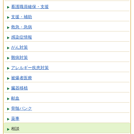
看護職員確保・支援
支援・補助
救急・急病
感染症情報
がん対策
難病対策
アレルギー疾患対策
被爆者医療
臓器移植
献血
骨髄バンク
薬事
相談