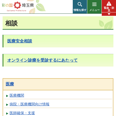
彩の国 埼玉県
緊急・防
情報を探す
メニュー
災
相談
医療安全相談
オンライン診療を受診するにあたって
医療
医療機関
病院・医療機関向け情報
医師確保・支援