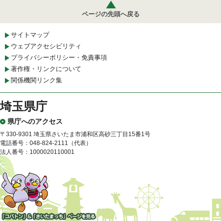
ページの先頭へ戻る
サイトマップ
ウェブアクセシビリティ
プライバシーポリシー・免責事項
著作権・リンクについて
関係機関リンク集
埼玉県庁
県庁へのアクセス
〒330-9301 埼玉県さいたま市浦和区高砂三丁目15番1号
電話番号：048-824-2111（代表）
法人番号：1000020110001
「コバトン」&「さいたまっ