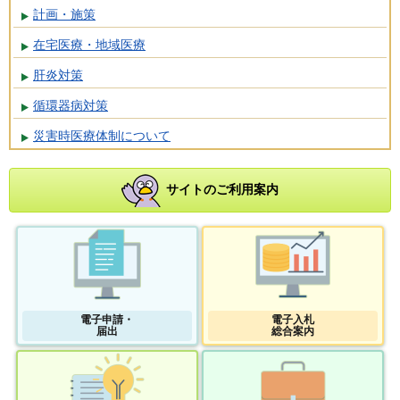
計画・施策
在宅医療・地域医療
肝炎対策
循環器病対策
災害時医療体制について
サイトのご利用案内
電子申請・
電子入札
届出
総合案内