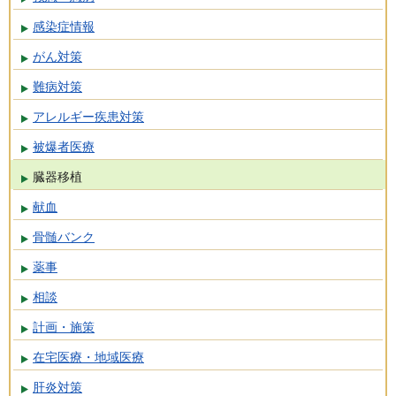
感染症情報
がん対策
難病対策
アレルギー疾患対策
被爆者医療
臓器移植
献血
骨髄バンク
薬事
相談
計画・施策
在宅医療・地域医療
肝炎対策