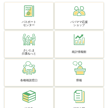
パスポート
パパママ応援
センター
ショップ
さいたま
統計情報館
介護ねっと
各種相談窓口
県報