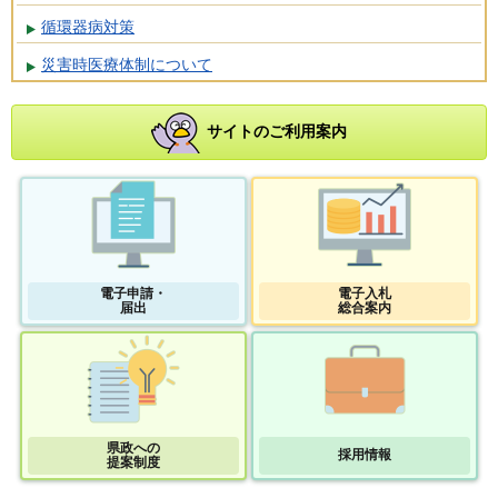
循環器病対策
災害時医療体制について
サイトのご利用案内
電子申請・
電子入札
届出
総合案内
県政への
採用情報
提案制度