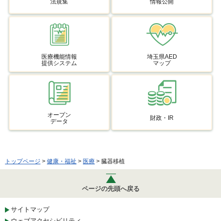
法規集
情報公開
医療機能情報
埼玉県AED
提供システム
マップ
オープン
財政・IR
データ
トップページ
>
健康・福祉
>
医療
> 臓器移植
ページの先頭へ戻る
サイトマップ
ウェブアクセシビリティ