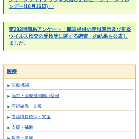
ンデー(10月16日)」-
第282回簡易アンケート「臓器提供の意思表示及び肝炎
ウイルス検査の受検等に関する調査」の結果を公表し
ました。
医療
医療機関
病院・医療機関向け情報
医師確保・支援
看護職員確保・支援
支援・補助
救急・急病