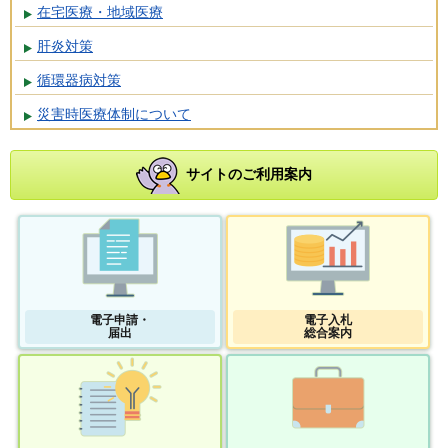
在宅医療・地域医療
肝炎対策
循環器病対策
災害時医療体制について
サイトのご利用案内
電子申請・
電子入札
届出
総合案内