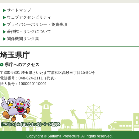
サイトマップ
ウェブアクセシビリティ
プライバシーポリシー・免責事項
著作権・リンクについて
関係機関リンク集
埼玉県庁
県庁へのアクセス
〒330-9301 埼玉県さいたま市浦和区高砂三丁目15番1号
電話番号：048-824-2111（代表）
法人番号：1000020110001
「コバトン」&「さいたまっ
ち」
Copyright © Saitama Prefecture. All rights reserved.