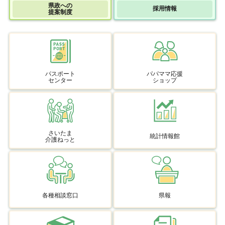
県政への
採用情報
提案制度
パスポート
パパママ応援
センター
ショップ
さいたま
統計情報館
介護ねっと
各種相談窓口
県報