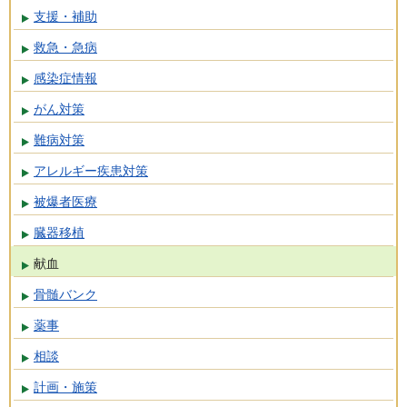
支援・補助
救急・急病
感染症情報
がん対策
難病対策
アレルギー疾患対策
被爆者医療
臓器移植
献血
骨髄バンク
薬事
相談
計画・施策