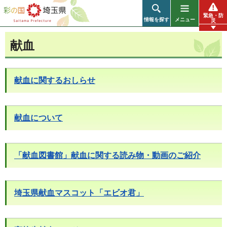
彩の国 埼玉県
緊急・防
情報を探す
メニュー
災
献血
献血に関するおしらせ
献血について
「献血図書館」献血に関する読み物・動画のご紹介
埼玉県献血マスコット「エビオ君」