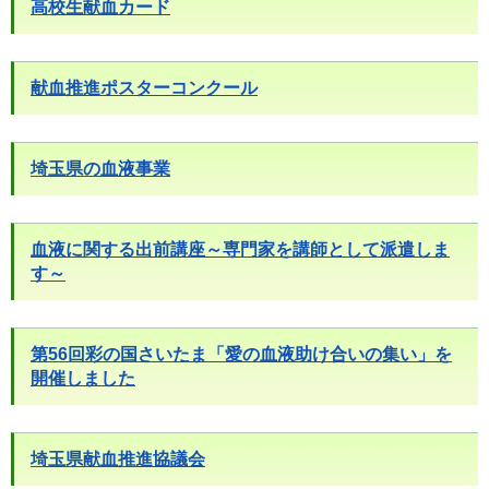
高校生献血カード
献血推進ポスターコンクール
埼玉県の血液事業
血液に関する出前講座～専門家を講師として派遣しま
す～
第56回彩の国さいたま「愛の血液助け合いの集い」を
開催しました
埼玉県献血推進協議会