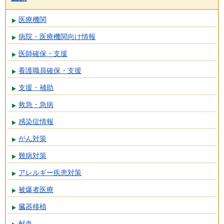
医療機関
病院・医療機関向け情報
医師確保・支援
看護職員確保・支援
支援・補助
救急・急病
感染症情報
がん対策
難病対策
アレルギー疾患対策
被爆者医療
臓器移植
献血