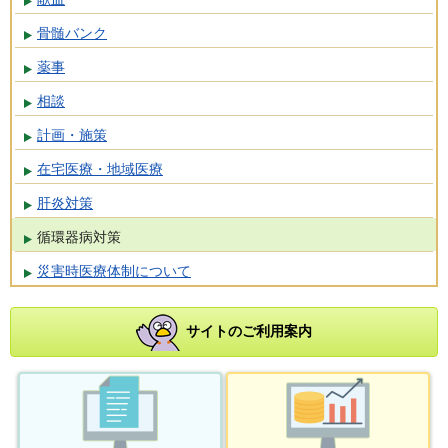
骨髄バンク
薬事
相談
計画・施策
在宅医療・地域医療
肝炎対策
循環器病対策
災害時医療体制について
サイトのご利用案内