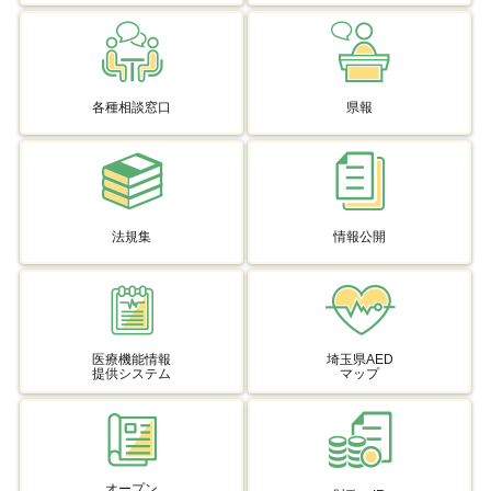
各種相談窓口
県報
法規集
情報公開
医療機能情報
埼玉県AED
提供システム
マップ
オープン