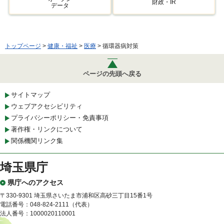
財政・IR
データ
トップページ
>
健康・福祉
>
医療
> 循環器病対策
ページの先頭へ戻る
サイトマップ
ウェブアクセシビリティ
プライバシーポリシー・免責事項
著作権・リンクについて
関係機関リンク集
埼玉県庁
県庁へのアクセス
〒330-9301 埼玉県さいたま市浦和区高砂三丁目15番1号
電話番号：048-824-2111（代表）
法人番号：1000020110001