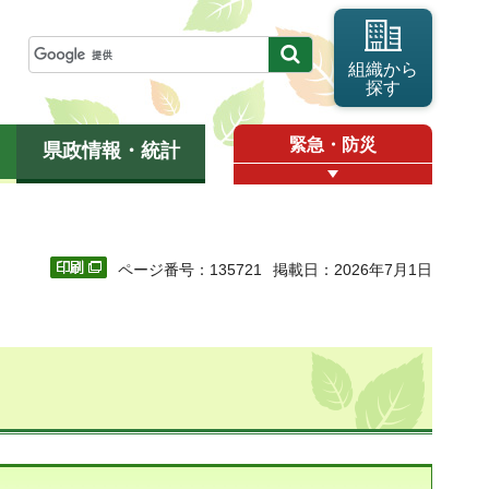
組織から
探す
緊急・防災
県政情報・統計
ページ番号：135721
掲載日：2026年7月1日