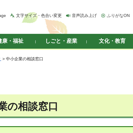
age
文字サイズ・色合い変更
音声読み上げ
ふりがなON
健康・福祉
しごと・産業
文化・教育
と
> 中小企業の相談窓口
業の相談窓口