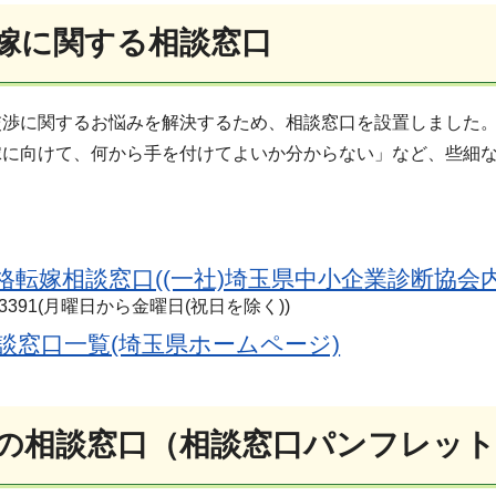
嫁に関する相談窓口
交渉に関するお悩みを解決するため、相談窓口を設置しました
嫁に向けて、何から手を付けてよいか分からない」など、些細
格転嫁相談窓口((一社)埼玉県中小企業診断協会内
762-3391(月曜日から金曜日(祝日を除く))
談窓口一覧(埼玉県ホームページ)
の相談窓口（相談窓口パンフレット