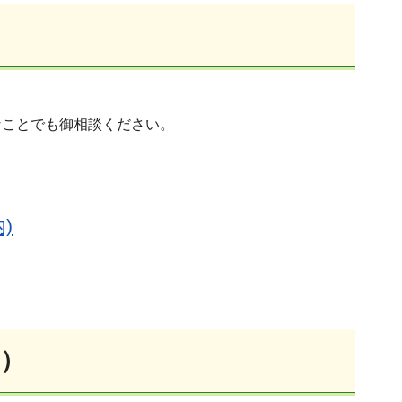
。
なことでも御相談ください。
)
）