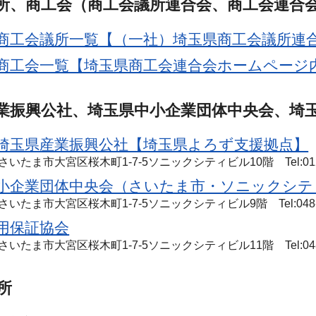
所、商工会（商工会議所連合会、商工会連合会
商工会議所一覧【（一社）埼玉県商工会議所連
商工会一覧【埼玉県商工会連合会ホームページ
業振興公社、埼玉県中小企業団体中央会、埼玉
埼玉県産業振興公社【埼玉県よろず支援拠点】
9 さいたま市大宮区桜木町1-7-5ソニックシティビル10階 Tel:0120
小企業団体中央会（さいたま市・ソニックシテ
9 さいたま市大宮区桜木町1-7-5ソニックシティビル9階 Tel:048-6
用保証協会
8 さいたま市大宮区桜木町1-7-5ソニックシティビル11階 Tel:048-
所