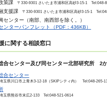
政策課
〒330-9301 さいたま市浦和区高砂3-15-1 Tel:048-83
融支援課
〒330-9301 さいたま市浦和区高砂3-15-1 Tel:048-
興センター（南部、南西部を除く。）
センターパンフレット（PDF：436KB）
援に関する相談窓口
総合センター及び同センター北部研究所 2
総合センター
4 埼玉県川口市上青木3-12-18（SKIPシティ内） Tel:048-265-1
所
 埼玉県熊谷市末広2-133 Tel:048-521-0614