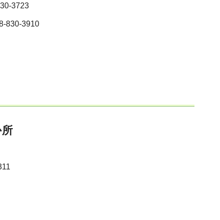
0-3723
830-3910
か所
311