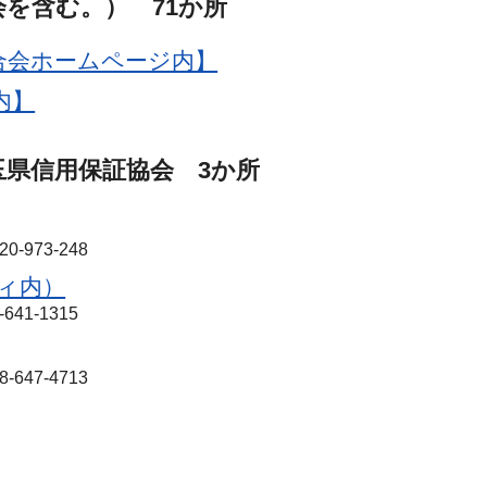
を含む。） 71か所
合会ホームページ内】
内】
県信用保証協会 3か所
-973-248
ィ内）
41-1315
647-4713