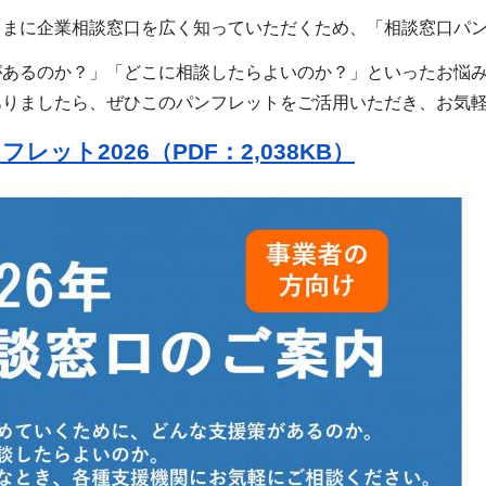
さまに企業相談窓口を広く知っていただくため、「相談窓口パ
があるのか？」「どこに相談したらよいのか？」といったお悩
ありましたら、ぜひこのパンフレットをご活用いただき、お気
レット2026（PDF：2,038KB）