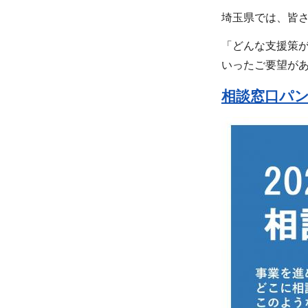
埼玉県では、皆
「どんな支援策
いったご要望が
相談窓口パンフ