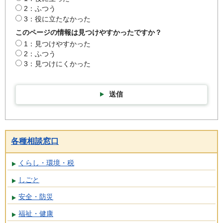
2：ふつう
3：役に立たなかった
このページの情報は見つけやすかったですか？
1：見つけやすかった
2：ふつう
3：見つけにくかった
送信
各種相談窓口
くらし・環境・税
しごと
安全・防災
福祉・健康