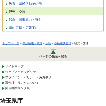
教育・県民活動その他
観光・交通
献血・国際協力・寄付
県の広聴・広報案内
トップページ
>
県政情報・統計
>
広聴
>
各種相談窓口
> 観光・交通
ページの先頭へ戻る
サイトマップ
ウェブアクセシビリティ
プライバシーポリシー・免責事項
著作権・リンクについて
関係機関リンク集
埼玉県庁