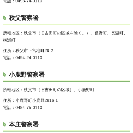
電話：0493-74-0110
秩父警察署
所轄地区：秩父市（旧吉田町の区域を除く。）、皆野町、長瀞町、
横瀬町
住所：秩父市上宮地町29-2
電話：0494-24-0110
小鹿野警察署
所轄地区：秩父市（旧吉田町の区域）、小鹿野町
住所：小鹿野町小鹿野2816-1
電話：0494-75-0110
本庄警察署