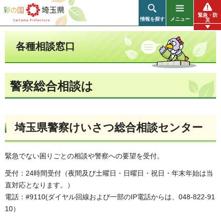
彩の国 埼玉県
緊急・防
情報を探す
メニュー
災
各種相談窓口
警察総合相談は
埼玉県警察けいさつ総合相談センター
緊急でない困りごとの相談や警察への要望を受付。
受付：24時間受付（夜間及び土曜日・日曜日・祝日・年末年始は当
直対応となります。）
電話：#9110(ダイヤル回線および一部のIP電話からは、048-822-91
10）