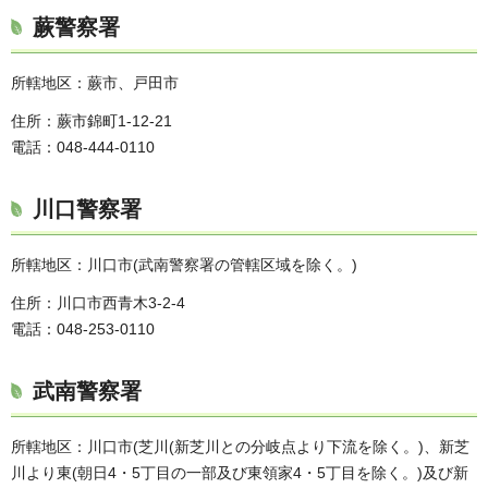
蕨警察署
所轄地区：蕨市、戸田市
住所：蕨市錦町1-12-21
電話：048-444-0110
川口警察署
所轄地区：川口市(武南警察署の管轄区域を除く。)
住所：川口市西青木3-2-4
電話：048-253-0110
武南警察署
所轄地区：川口市(芝川(新芝川との分岐点より下流を除く。)、新芝
川より東(朝日4・5丁目の一部及び東領家4・5丁目を除く。)及び新