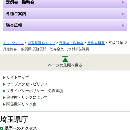
定例会・臨時会
各種ご案内
議会広報
トップページ
>
埼玉県議会トップ
>
定例会・臨時会
>
定例会概要
> 平成27年12
月定例会 一般質問 質疑質問・答弁全文 （水村篤弘議員）
ページの先頭へ戻る
サイトマップ
ウェブアクセシビリティ
プライバシーポリシー・免責事項
著作権・リンクについて
関係機関リンク集
埼玉県庁
県庁へのアクセス