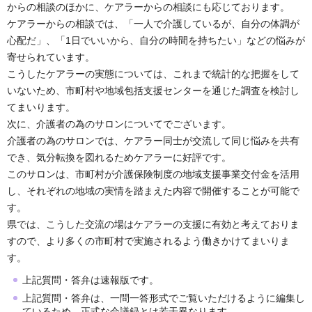
からの相談のほかに、ケアラーからの相談にも応じております。
ケアラーからの相談では、「一人で介護しているが、自分の体調が
心配だ」、「1日でいいから、自分の時間を持ちたい」などの悩みが
寄せられています。
こうしたケアラーの実態については、これまで統計的な把握をして
いないため、市町村や地域包括支援センターを通じた調査を検討し
てまいります。
次に、介護者の為のサロンについてでございます。
介護者の為のサロンでは、ケアラー同士が交流して同じ悩みを共有
でき、気分転換を図れるためケアラーに好評です。
このサロンは、市町村が介護保険制度の地域支援事業交付金を活用
し、それぞれの地域の実情を踏まえた内容で開催することが可能で
す。
県では、こうした交流の場はケアラーの支援に有効と考えておりま
すので、より多くの市町村で実施されるよう働きかけてまいりま
す。
上記質問・答弁は速報版です。
上記質問・答弁は、一問一答形式でご覧いただけるように編集し
ているため、正式な会議録とは若干異なります。