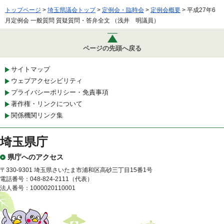
トップページ
>
埼玉県議会トップ
>
定例会・臨時会
>
定例会概要
> 平成27年6
月定例会 一般質問 質疑質問・答弁全文 （浅井 明議員）
ページの先頭へ戻る
サイトマップ
ウェブアクセシビリティ
プライバシーポリシー・免責事項
著作権・リンクについて
関係機関リンク集
埼玉県庁
県庁へのアクセス
〒330-9301 埼玉県さいたま市浦和区高砂三丁目15番1号
電話番号：048-824-2111（代表）
法人番号：1000020110001