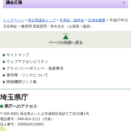
議会広報
トップページ
>
埼玉県議会トップ
>
定例会・臨時会
>
定例会概要
> 平成27年12
月定例会 一般質問 質疑質問・答弁全文 （土屋恵一議員）
ページの先頭へ戻る
サイトマップ
ウェブアクセシビリティ
プライバシーポリシー・免責事項
著作権・リンクについて
関係機関リンク集
埼玉県庁
県庁へのアクセス
〒330-9301 埼玉県さいたま市浦和区高砂三丁目15番1号
電話番号：048-824-2111（代表）
法人番号：1000020110001