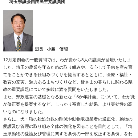
埼玉県議会自由民主党議員団
団長 小島 信昭
12月定例会の一般質問では、わが党から8人の議員が登壇いたしま
した。埼玉の農業を守るための取り組みや、安心して子供を産み育
てることができる仕組みづくりを提言するとともに、医療・福祉・
教育の充実、魅力あるまちづくりなど、皆さまの暮らしに関わる県
政の重要課題について多岐に渡る質問をいたしました。
また、県政運営の基礎となる新たな「5か年計画」について、わが党
が修正案を提案するなど、しっかり審査した結果、より実効性の高
いものになりました。
さらに、犬・猫の殺処分数の削減や動物取扱業者の適正化、動物の
愛護及び管理の取り組み全体の強化を図ることを目的として、「埼
玉県動物の愛護及び管理に関する条例の一部を改正する条例」をわ