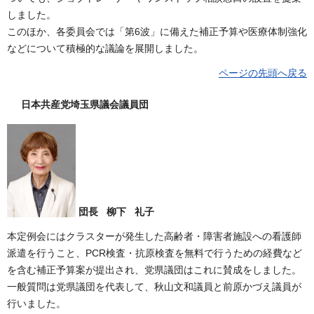
しました。
このほか、各委員会では「第6波」に備えた補正予算や医療体制強化
などについて積極的な議論を展開しました。
ページの先頭へ戻る
日本共産党埼玉県議会議員団
団長 柳下 礼子
本定例会にはクラスターが発生した高齢者・障害者施設への看護師
派遣を行うこと、PCR検査・抗原検査を無料で行うための経費など
を含む補正予算案が提出され、党県議団はこれに賛成をしました。
一般質問は党県議団を代表して、秋山文和議員と前原かづえ議員が
行いました。