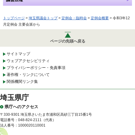
トップページ
>
埼玉県議会トップ
>
定例会・臨時会
>
定例会概要
> 令和3年12
月定例会 主要会派から
ページの先頭へ戻る
サイトマップ
ウェブアクセシビリティ
プライバシーポリシー・免責事項
著作権・リンクについて
関係機関リンク集
埼玉県庁
県庁へのアクセス
〒330-9301 埼玉県さいたま市浦和区高砂三丁目15番1号
電話番号：048-824-2111（代表）
法人番号：1000020110001