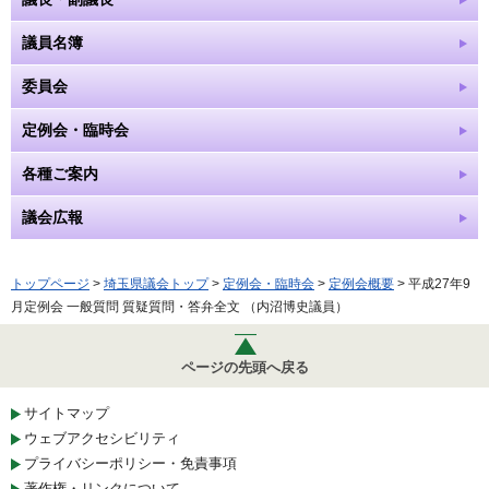
議員名簿
委員会
定例会・臨時会
各種ご案内
議会広報
トップページ
>
埼玉県議会トップ
>
定例会・臨時会
>
定例会概要
> 平成27年9
月定例会 一般質問 質疑質問・答弁全文 （内沼博史議員）
ページの先頭へ戻る
サイトマップ
ウェブアクセシビリティ
プライバシーポリシー・免責事項
著作権・リンクについて