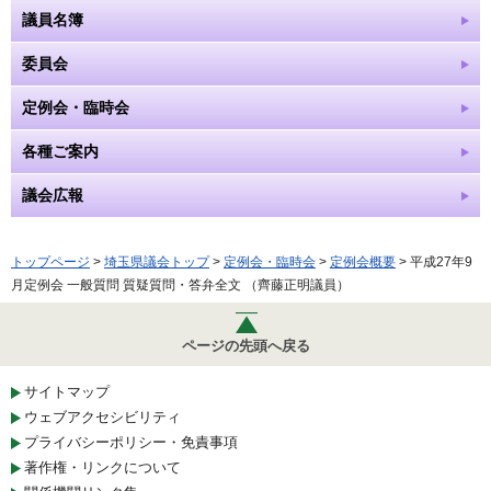
議員名簿
委員会
定例会・臨時会
各種ご案内
議会広報
トップページ
>
埼玉県議会トップ
>
定例会・臨時会
>
定例会概要
> 平成27年9
月定例会 一般質問 質疑質問・答弁全文 （齊藤正明議員）
ページの先頭へ戻る
サイトマップ
ウェブアクセシビリティ
プライバシーポリシー・免責事項
著作権・リンクについて