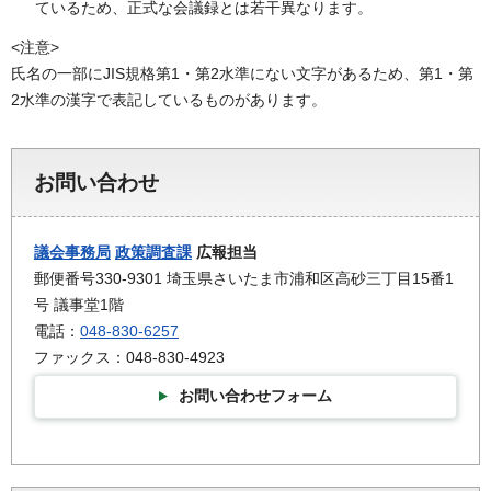
ているため、正式な会議録とは若干異なります。
<注意>
氏名の一部にJIS規格第1・第2水準にない文字があるため、第1・第
2水準の漢字で表記しているものがあります。
お問い合わせ
議会事務局
政策調査課
広報担当
郵便番号330-9301 埼玉県さいたま市浦和区高砂三丁目15番1
号 議事堂1階
電話：
048-830-6257
ファックス：048-830-4923
お問い合わせフォーム