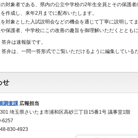
度の対象者である、県内の公立中学校の2年生全員とその保護者
を作成し、来年2月までに配布いたします。
員を対象とした入試説明会などの機会を通じて丁寧に説明して
生や保護者、中学校にこの改善の趣旨を御理解いただくととも
・答弁は速報版です。
・答弁は、一問一答形式でご覧いただけるように編集している
わせ
策調査課
広報担当
-9301 埼玉県さいたま市浦和区高砂三丁目15番1号 議事堂1階
-6257
-830-4923