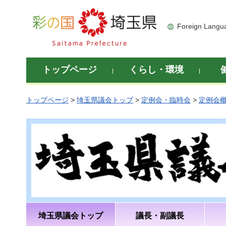
彩の国 埼玉県
Foreign Langu
トップページ
くらし・環境
トップページ
>
埼玉県議会トップ
>
定例会・臨時会
>
定例会
埼玉県議会トップ
議長・副議長