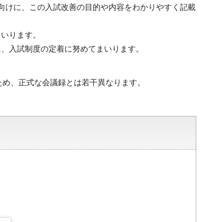
向けに、この入試改善の目的や内容をわかりやすく記載
まいります。
に、入試制度の定着に努めてまいります。
ため、正式な会議録とは若干異なります。