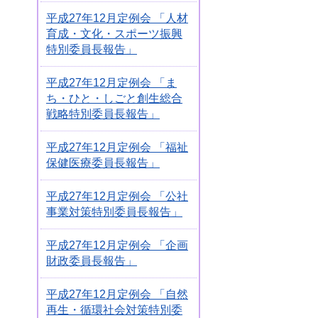
平成27年12月定例会 「人材
育成・文化・スポーツ振興
特別委員長報告」
平成27年12月定例会 「ま
ち・ひと・しごと創生総合
戦略特別委員長報告」
平成27年12月定例会 「福祉
保健医療委員長報告」
平成27年12月定例会 「公社
事業対策特別委員長報告」
平成27年12月定例会 「企画
財政委員長報告」
平成27年12月定例会 「自然
再生・循環社会対策特別委