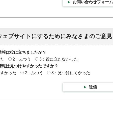
お問い合わせフォーム
ウェブサイトにするためにみなさまのご意見
情報は役に立ちましたか？
った
2：ふつう
3：役に立たなかった
情報は見つけやすかったですか？
やすかった
2：ふつう
3：見つけにくかった
送信