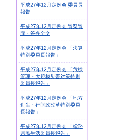
平成27年12月定例会 委員長
報告
平成27年12月定例会 質疑質
問・答弁全文
平成27年12月定例会 「決算
特別委員長報告」
平成27年12月定例会 「危機
管理・大規模災害対策特別
委員長報告」
平成27年12月定例会 「地方
創生・行財政改革特別委員
長報告」
平成27年12月定例会 「総務
県民生活委員長報告」