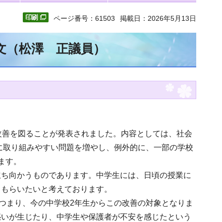
ページ番号：61503
掲載日：2026年5月13日
全文（松澤 正議員）
改善を図ることが発表されました。内容としては、社会
的に取り組みやすい問題を増やし、例外的に、一部の学校
ます。
立ち向かうものであります。中学生には、日頃の授業に
てもらいたいと考えております。
。つまり、今の中学校2年生からこの改善の対象となりま
惑いが生じたり、中学生や保護者が不安を感じたという