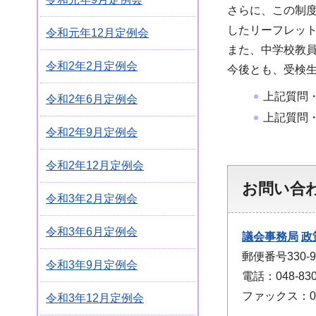
さらに、この制
したリーフレット
令和元年12月定例会
また、中学校教
令和2年2月定例会
今後とも、受検
上記質問
令和2年6月定例会
上記質問
令和2年9月定例会
令和2年12月定例会
お問い合
令和3年2月定例会
令和3年6月定例会
議会事務局
政
郵便番号330
令和3年9月定例会
電話：048-830
ファックス：048
令和3年12月定例会