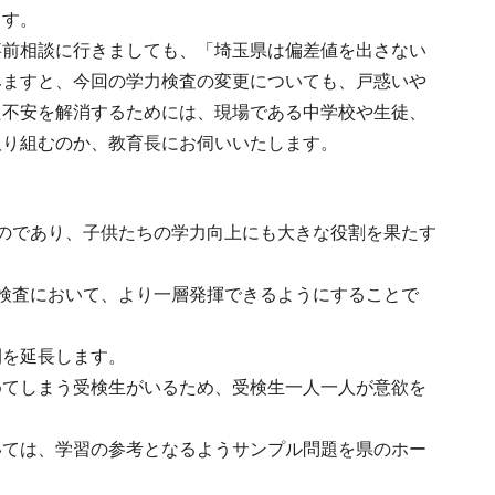
ます。
事前相談に行きましても、「埼玉県は偏差値を出さない
みますと、今回の学力検査の変更についても、戸惑いや
た不安を解消するためには、現場である中学校や生徒、
取り組むのか、教育長にお伺いいたします。
のであり、子供たちの学力向上にも大きな役割を果たす
検査において、より一層発揮できるようにすることで
間を延長します。
めてしまう受検生がいるため、受検生一人一人が意欲を
いては、学習の参考となるようサンプル問題を県のホー