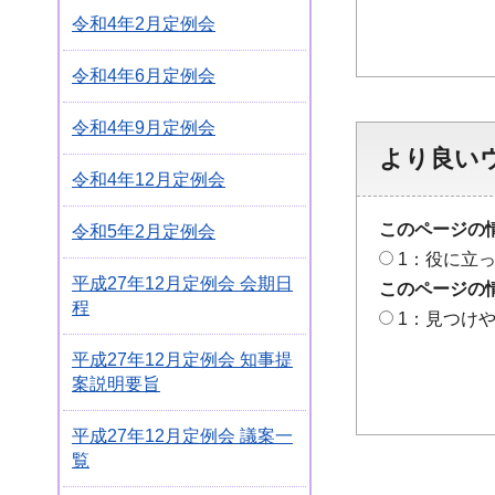
令和4年2月定例会
令和4年6月定例会
令和4年9月定例会
より良い
令和4年12月定例会
このページの
令和5年2月定例会
1：役に立
平成27年12月定例会 会期日
このページの
程
1：見つけ
平成27年12月定例会 知事提
案説明要旨
平成27年12月定例会 議案一
覧