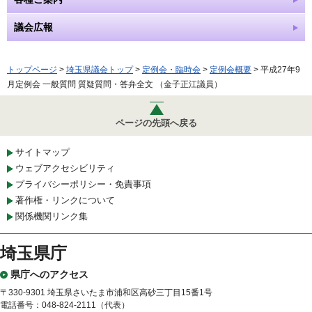
議会広報
トップページ
>
埼玉県議会トップ
>
定例会・臨時会
>
定例会概要
> 平成27年9
月定例会 一般質問 質疑質問・答弁全文 （金子正江議員）
ページの先頭へ戻る
サイトマップ
ウェブアクセシビリティ
プライバシーポリシー・免責事項
著作権・リンクについて
関係機関リンク集
埼玉県庁
県庁へのアクセス
〒330-9301 埼玉県さいたま市浦和区高砂三丁目15番1号
電話番号：048-824-2111（代表）