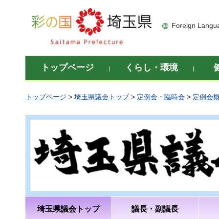
彩の国 埼玉県
Foreign Langu
トップページ
くらし・環境
トップページ
>
埼玉県議会トップ
>
定例会・臨時会
>
定例会
埼玉県議会トップ
議長・副議長