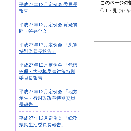
このページの
平成27年12月定例会 委員長
1：見つけ
報告
平成27年12月定例会 質疑質
問・答弁全文
平成27年12月定例会 「決算
特別委員長報告」
平成27年12月定例会 「危機
管理・大規模災害対策特別
委員長報告」
平成27年12月定例会 「地方
創生・行財政改革特別委員
長報告」
平成27年12月定例会 「総務
県民生活委員長報告」