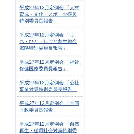
平成27年12月定例会 「人材
育成・文化・スポーツ振興
特別委員長報告」
平成27年12月定例会 「ま
ち・ひと・しごと創生総合
戦略特別委員長報告」
平成27年12月定例会 「福祉
保健医療委員長報告」
平成27年12月定例会 「公社
事業対策特別委員長報告」
平成27年12月定例会 「企画
財政委員長報告」
平成27年12月定例会 「自然
再生・循環社会対策特別委