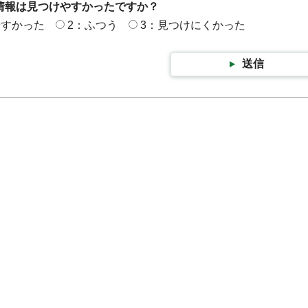
情報は見つけやすかったですか？
やすかった
2：ふつう
3：見つけにくかった
送信