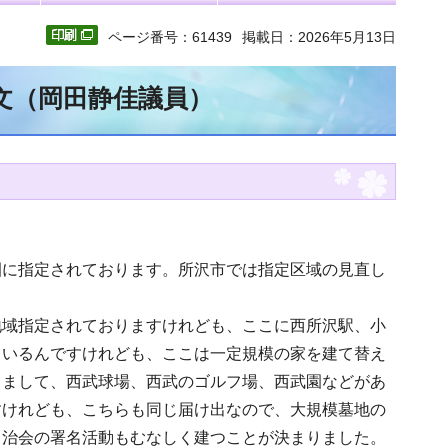
ページ番号：61439
掲載日：2026年5月13日
全文（岡田静佳議員）
園に指定されております。所沢市では指定区域の見直し
地域指定されておりますけれども、ここに西所沢駅、小
ているんですけれども、ここは一定規模の家を建て替え
りまして、西武球場、西武のゴルフ場、西武園などがあ
すけれども、こちらも同じ届け出なので、大規模墓地の
自治会の署名活動もむなしく建つことが決まりました。