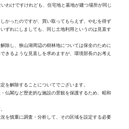
ないわけですけれども、住宅地と墓地が建つ場所が同じ
ほしかったのですが、買い取ってもらえず、やむを得ず
。いずれにしましても、同じ土地利用というのは見直す
を解除し、狭山湖周辺の樹林地については保全のために
得できるような見直しを求めますが、環境部長のお考え
指定を解除することについてでございます。
社・仏閣など歴史的な施設の景観を保護するため、昭和
す。
状況を慎重に調査・分析して、その区域を設定する必要