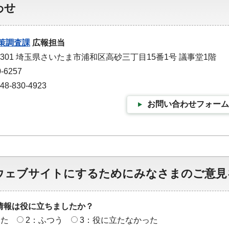
わせ
策調査課
広報担当
-9301 埼玉県さいたま市浦和区高砂三丁目15番1号 議事堂1階
-6257
-830-4923
お問い合わせフォーム
ウェブサイトにするためにみなさまのご意見
情報は役に立ちましたか？
った
2：ふつう
3：役に立たなかった