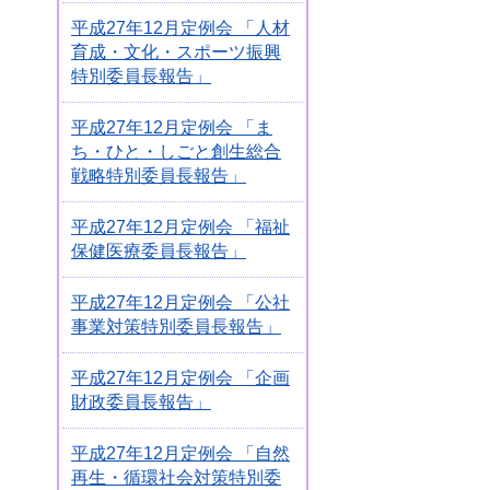
平成27年12月定例会 「人材
育成・文化・スポーツ振興
特別委員長報告」
平成27年12月定例会 「ま
ち・ひと・しごと創生総合
戦略特別委員長報告」
平成27年12月定例会 「福祉
保健医療委員長報告」
平成27年12月定例会 「公社
事業対策特別委員長報告」
平成27年12月定例会 「企画
財政委員長報告」
平成27年12月定例会 「自然
再生・循環社会対策特別委