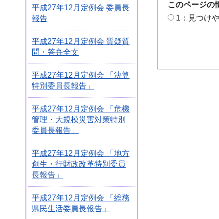
このページの
平成27年12月定例会 委員長
1：見つけ
報告
平成27年12月定例会 質疑質
問・答弁全文
平成27年12月定例会 「決算
特別委員長報告」
平成27年12月定例会 「危機
管理・大規模災害対策特別
委員長報告」
平成27年12月定例会 「地方
創生・行財政改革特別委員
長報告」
平成27年12月定例会 「総務
県民生活委員長報告」