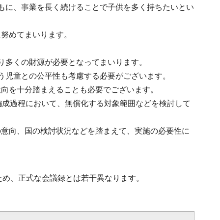
もに、事業を長く続けることで子供を多く持ちたいとい
に努めてまいります。
り多くの財源が必要となってまいります。
う児童との公平性も考慮する必要がございます。
意向を十分踏まえることも必要でございます。
編成過程において、無償化する対象範囲などを検討して
の意向、国の検討状況などを踏まえて、実施の必要性に
ため、正式な会議録とは若干異なります。