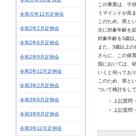
この事業は、子
うマインドが高
令和元年12月定例会
このため、県と
令和2年2月定例会
次に対象年齢を
対象年齢を3歳
令和2年6月定例会
また、3歳以上
さらに、この保
令和2年9月定例会
国においては、
令和2年12月定例会
いくと伺ってお
このため、県と
令和3年2月定例会
ついて検討をし
令和3年6月定例会
上記質問
上記質問
令和3年9月定例会
令和3年12月定例会