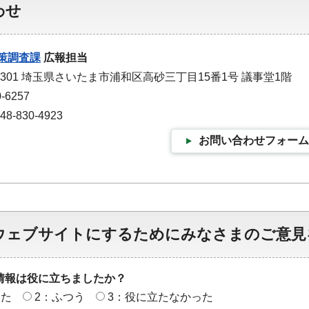
わせ
策調査課
広報担当
-9301 埼玉県さいたま市浦和区高砂三丁目15番1号 議事堂1階
-6257
-830-4923
お問い合わせフォーム
ウェブサイトにするためにみなさまのご意見
情報は役に立ちましたか？
った
2：ふつう
3：役に立たなかった