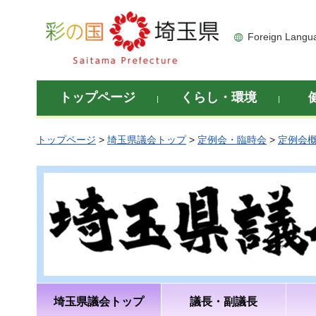
彩の国 埼玉県
Foreign Langu
トップページ
くらし・環境
トップページ
>
埼玉県議会トップ
>
定例会・臨時会
>
定例会
埼玉県議会トップ
議長・副議長