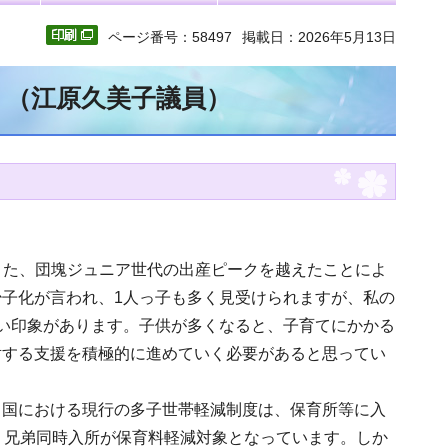
ページ番号：58497
掲載日：2026年5月13日
文 （江原久美子議員）
。また、団塊ジュニア世代の出産ピークを越えたことによ
子化が言われ、1人っ子も多く見受けられますが、私の
い印象があります。子供が多くなると、子育てにかかる
対する支援を積極的に進めていく必要があると思ってい
。国における現行の多子世帯軽減制度は、保育所等に入
、兄弟同時入所が保育料軽減対象となっています。しか