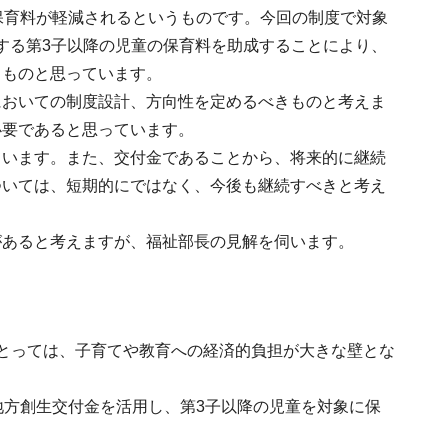
保育料が軽減されるというものです。今回の制度で対象
所する第3子以降の児童の保育料を助成することにより、
るものと思っています。
においての制度設計、方向性を定めるべきものと考えま
必要であると思っています。
ています。また、交付金であることから、将来的に継続
ついては、短期的にではなく、今後も継続すべきと考え
があると考えますが、福祉部長の見解を伺います。
とっては、子育てや教育への経済的負担が大きな壁とな
地方創生交付金を活用し、第3子以降の児童を対象に保