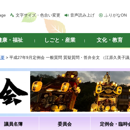
age
文字サイズ・色合い変更
音声読み上げ
ふりがなON
健康・福祉
しごと・産業
文化・教育
概要
> 平成27年9月定例会 一般質問 質疑質問・答弁全文 （江原久美子
議員名簿
委員会
定例会・臨時