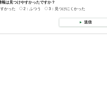
情報は見つけやすかったですか？
やすかった
2：ふつう
3：見つけにくかった
送信