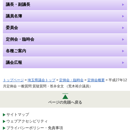
議長・副議長
議員名簿
委員会
定例会・臨時会
各種ご案内
議会広報
トップページ
>
埼玉県議会トップ
>
定例会・臨時会
>
定例会概要
> 平成27年12
月定例会 一般質問 質疑質問・答弁全文 （荒木裕介議員）
ページの先頭へ戻る
サイトマップ
ウェブアクセシビリティ
プライバシーポリシー・免責事項