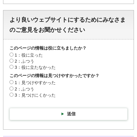
より良いウェブサイトにするためにみなさま
のご意見をお聞かせください
このページの情報は役に立ちましたか？
1：役に立った
2：ふつう
3：役に立たなかった
このページの情報は見つけやすかったですか？
1：見つけやすかった
2：ふつう
3：見つけにくかった
送信