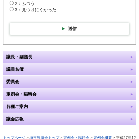
2：ふつう
3：見つけにくかった
送信
議長・副議長
議員名簿
委員会
定例会・臨時会
各種ご案内
議会広報
トップページ
>
埼玉県議会トップ
>
定例会・臨時会
>
定例会概要
> 平成27年12