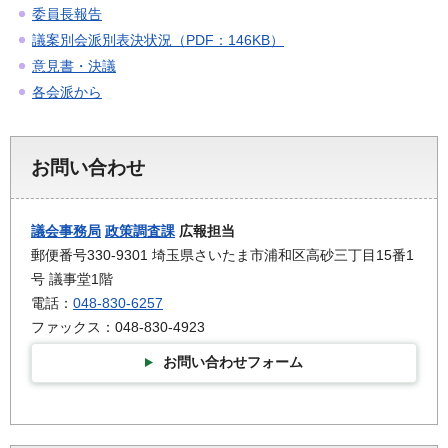
委員長報告
議案別会派別表決状況（PDF：146KB）
意見書・決議
各会派から
お問い合わせ
議会事務局
政策調査課
広報担当
郵便番号330-9301 埼玉県さいたま市浦和区高砂三丁目15番1
号 議事堂1階
電話：
048-830-6257
ファックス：048-830-4923
お問い合わせフォーム