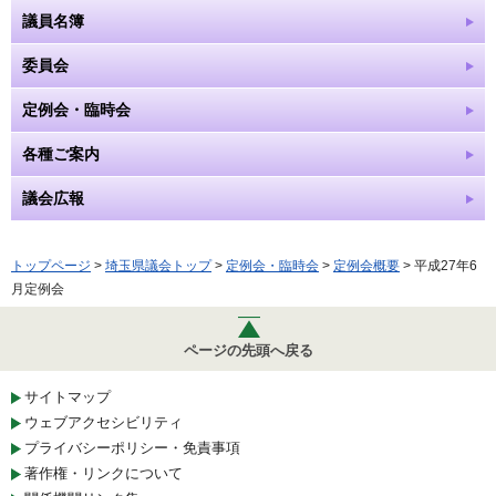
議員名簿
委員会
定例会・臨時会
各種ご案内
議会広報
トップページ
>
埼玉県議会トップ
>
定例会・臨時会
>
定例会概要
> 平成27年6
月定例会
ページの先頭へ戻る
サイトマップ
ウェブアクセシビリティ
プライバシーポリシー・免責事項
著作権・リンクについて