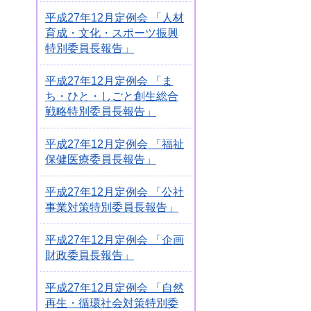
平成27年12月定例会 「人材
育成・文化・スポーツ振興
特別委員長報告」
平成27年12月定例会 「ま
ち・ひと・しごと創生総合
戦略特別委員長報告」
平成27年12月定例会 「福祉
保健医療委員長報告」
平成27年12月定例会 「公社
事業対策特別委員長報告」
平成27年12月定例会 「企画
財政委員長報告」
平成27年12月定例会 「自然
再生・循環社会対策特別委