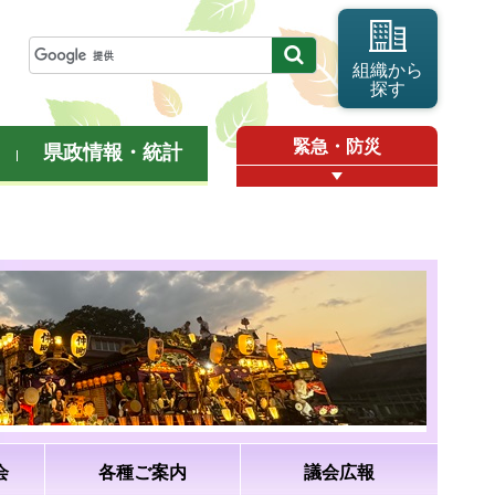
組織から
探す
緊急・防災
県政情報・統計
会
各種ご案内
議会広報