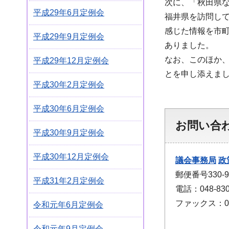
次に、「秋田県
平成29年6月定例会
福井県を訪問し
感じた情報を市
平成29年9月定例会
ありました。
なお、このほか
平成29年12月定例会
とを申し添えま
平成30年2月定例会
平成30年6月定例会
お問い合
平成30年9月定例会
平成30年12月定例会
議会事務局
政
郵便番号330
平成31年2月定例会
電話：048-830
ファックス：048
令和元年6月定例会
令和元年9月定例会