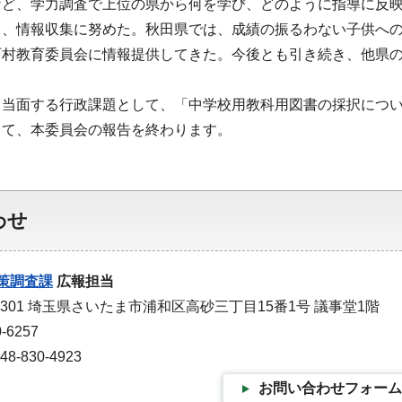
など、学力調査で上位の県から何を学び、どのように指導に反
て、情報収集に努めた。秋田県では、成績の振るわない子供へ
町村教育委員会に情報提供してきた。今後とも引き続き、他県
、当面する行政課題として、「中学校用教科用図書の採択につ
して、本委員会の報告を終わります。
わせ
策調査課
広報担当
-9301 埼玉県さいたま市浦和区高砂三丁目15番1号 議事堂1階
-6257
-830-4923
お問い合わせフォーム