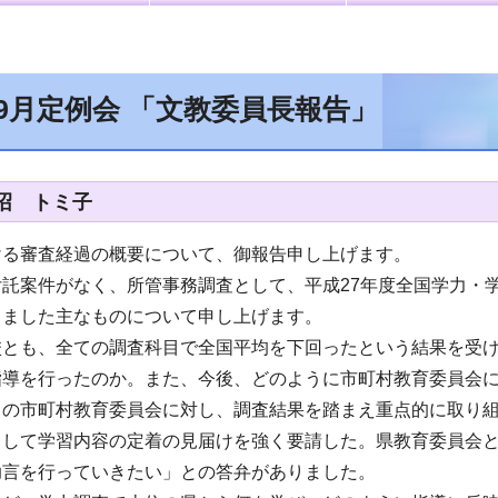
年9月定例会 「文教委員長報告」
沼 トミ子
ける審査経過の概要について、御報告申し上げます。
託案件がなく、所管事務調査として、平成27年度全国学力・
りました主なものについて申し上げます。
校とも、全ての調査科目で全国平均を下回ったという結果を受
指導を行ったのか。また、今後、どのように市町村教育委員会
ての市町村教育委員会に対し、調査結果を踏まえ重点的に取り
として学習内容の定着の見届けを強く要請した。県教育委員会
助言を行っていきたい」との答弁がありました。