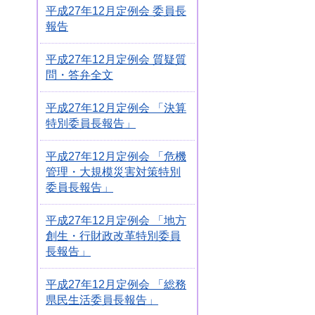
平成27年12月定例会 委員長
報告
平成27年12月定例会 質疑質
問・答弁全文
平成27年12月定例会 「決算
特別委員長報告」
平成27年12月定例会 「危機
管理・大規模災害対策特別
委員長報告」
平成27年12月定例会 「地方
創生・行財政改革特別委員
長報告」
平成27年12月定例会 「総務
県民生活委員長報告」