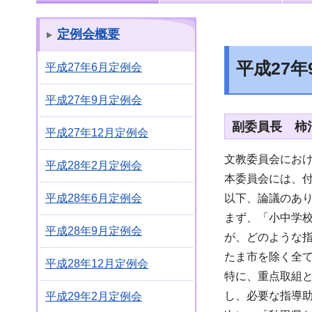
定例会概要
平成27
平成27年6月定例会
平成27年9月定例会
副委員長 柿
平成27年12月定例会
文教委員会にお
平成28年2月定例会
本委員会には、付
以下、論議のあ
平成28年6月定例会
まず、「小中学
平成28年9月定例会
が、どのような
たま市を除く全
平成28年12月定例会
特に、重点取組
し、必要な指導
平成29年2月定例会