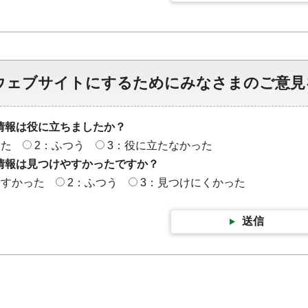
ウェブサイトにするためにみなさまのご意見
情報は役に立ちましたか？
った
2：ふつう
3：役に立たなかった
情報は見つけやすかったですか？
やすかった
2：ふつう
3：見つけにくかった
送信