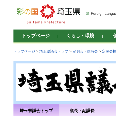
彩の国 埼玉県
Foreign Langu
トップページ
くらし・環境
トップページ
>
埼玉県議会トップ
>
定例会・臨時会
>
定例会
埼玉県議会トップ
議長・副議長