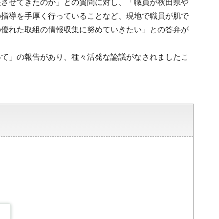
映させてきたのか」との質問に対し、「職員が秋田県や
の指導を手厚く行っていることなど、現地で職員が肌で
の優れた取組の情報収集に努めていきたい」との答弁が
いて」の報告があり、種々活発な論議がなされましたこ