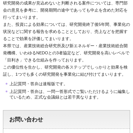
研究開発の成果が見込めないと判断される案件については、専門部
会の意見を参考に、開発期間の途中であっても中止を含めた対応を
行ってまいります。
また、投資による効果については、研究開発終了後5年間、事業化の
状況などに関する報告を求めることとしており、売上などを把握す
ることで効果を評価してまいります。
本県では、産業技術総合研究所及び新エネルギー・産業技術総合開
発機構、いわゆるNEDOとの3者協定など、研究開発を高いレベルで
「目利き」できる仕組みを作っております。
この優位性を生かし、研究開発の各ステップでしっかりと効果を検
証し、1つでも多くの研究開発を事業化に結び付けてまいります。
上記質問・答弁は速報版です。
上記質問・答弁は、一問一答形式でご覧いただけるように編集し
ているため、正式な会議録とは若干異なります。
お問い合わせ